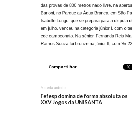
das provas de 800 metros nado livre, na abertu
Barioni, no Parque as Água Branca, em São Pa
Isabelle Longo, que se prepara para a disputa
em julho, venceu na categoria júnior I, com o
ede campeonato. Na sênior, Fernanda Reis M
Ramos Souza foi bronze na júnior II, com 9m2
Compartilhar
Matéria anterior
Fefesp domina de forma absoluta os
XXV Jogos da UNISANTA