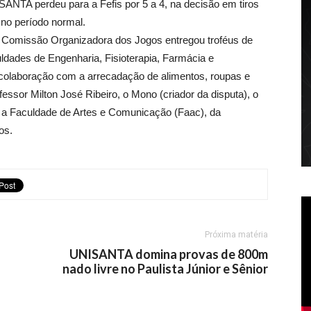
ISANTA perdeu para a Fefis por 5 a 4, na decisão em tiros
no período normal.
 Comissão Organizadora dos Jogos entregou troféus de
culdades de Engenharia, Fisioterapia, Farmácia e
 colaboração com a arrecadação de alimentos, roupas e
or Milton José Ribeiro, o Mono (criador da disputa), o
, a Faculdade de Artes e Comunicação (Faac), da
os.
Próxima matéria
UNISANTA domina provas de 800m
nado livre no Paulista Júnior e Sênior