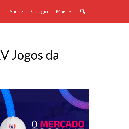
a
Saúde
Colégio
Mais
XV Jogos da