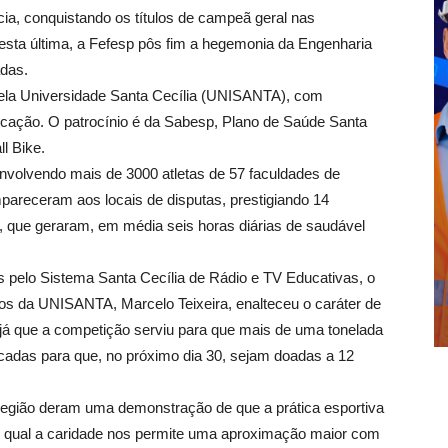
, conquistando os títulos de campeã geral nas
Nesta última, a Fefesp pôs fim a hegemonia da Engenharia
das.
la Universidade Santa Cecília (UNISANTA), com
cação. O patrocínio é da Sabesp, Plano de Saúde Santa
l Bike.
volvendo mais de 3000 atletas de 57 faculdades de
areceram aos locais de disputas, prestigiando 14
), que geraram, em média seis horas diárias de saudável
s pelo Sistema Santa Cecília de Rádio e TV Educativas, o
s da UNISANTA, Marcelo Teixeira, enalteceu o caráter de
 já que a competição serviu para que mais de uma tonelada
cadas para que, no próximo dia 30, sejam doadas a 12
Região deram uma demonstração de que a prática esportiva
o qual a caridade nos permite uma aproximação maior com