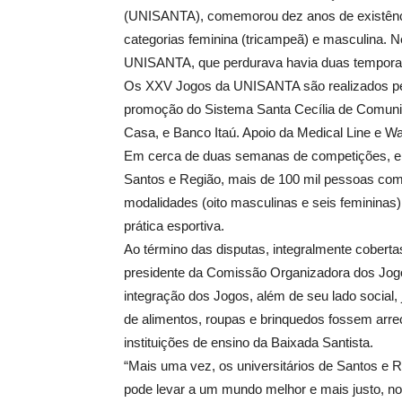
(UNISANTA), comemorou dez anos de existência
categorias feminina (tricampeã) e masculina. 
UNISANTA, que perdurava havia duas tempora
Os XXV Jogos da UNISANTA são realizados pe
promoção do Sistema Santa Cecília de Comuni
Casa, e Banco Itaú. Apoio da Medical Line e Wal
Em cerca de duas semanas de competições, en
Santos e Região, mais de 100 mil pessoas comp
modalidades (oito masculinas e seis femininas
prática esportiva.
Ao término das disputas, integralmente coberta
presidente da Comissão Organizadora dos Jogo
integração dos Jogos, além de seu lado social,
de alimentos, roupas e brinquedos fossem arre
instituições de ensino da Baixada Santista.
“Mais uma vez, os universitários de Santos e 
pode levar a um mundo melhor e mais justo, n