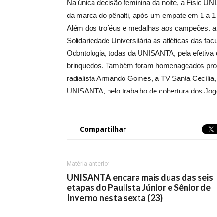
Na única decisão feminina da noite, a Fisio UN
da marca do pênalti, após um empate em 1 a 1 
Além dos troféus e medalhas aos campeões, a
Solidariedade Universitária às atléticas das fa
Odontologia, todas da UNISANTA, pela efetiva
brinquedos. Também foram homenageados profess
radialista Armando Gomes, a TV Santa Cecília
UNISANTA, pelo trabalho de cobertura dos Jog
Compartilhar
Matéria anterior
UNISANTA encara mais duas das seis
etapas do Paulista Júnior e Sênior de
Inverno nesta sexta (23)