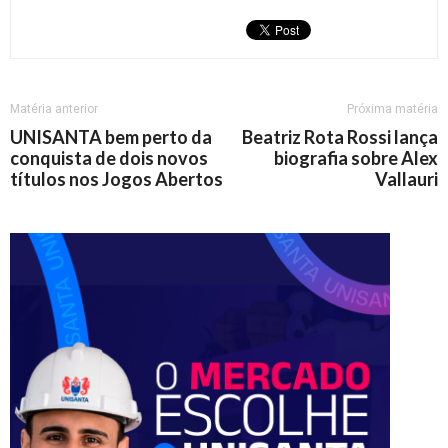
Matéria anterior
Próxima matéria
UNISANTA bem perto da
Beatriz Rota Rossi lança
conquista de dois novos
biografia sobre Alex
títulos nos Jogos Abertos
Vallauri