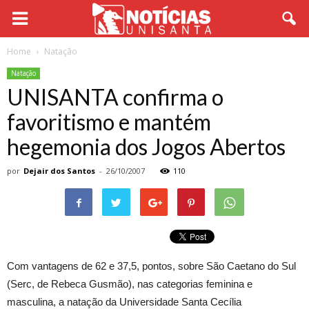
Home
Natação
Natação
UNISANTA confirma o
favoritismo e mantém
hegemonia dos Jogos Abertos
por
Dejair dos Santos
-
26/10/2007
110
Com vantagens de 62 e 37,5, pontos, sobre São Caetano do Sul
(Serc, de Rebeca Gusmão), nas categorias feminina e
masculina, a natação da Universidade Santa Cecília