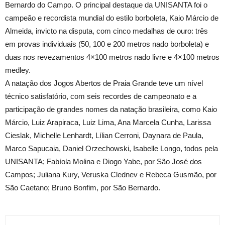
Bernardo do Campo. O principal destaque da UNISANTA foi o
campeão e recordista mundial do estilo borboleta, Kaio Márcio de
Almeida, invicto na disputa, com cinco medalhas de ouro: três
em provas individuais (50, 100 e
200 metros
nado borboleta) e
duas nos revezamentos 4×100 metros nado livre e 4×100 metros
medley.
A natação dos Jogos Abertos de Praia Grande teve um nível
técnico satisfatório, com seis recordes de campeonato e a
participação de grandes nomes da natação brasileira, como Kaio
Márcio, Luiz Arapiraca, Luiz Lima, Ana Marcela Cunha, Larissa
Cieslak, Michelle Lenhardt, Lílian Cerroni, Daynara de Paula,
Marco Sapucaia, Daniel Orzechowski, Isabelle Longo, todos pela
UNISANTA; Fabíola Molina e Diogo Yabe, por São José dos
Campos; Juliana Kury, Veruska Clednev e Rebeca Gusmão, por
São Caetano; Bruno Bonfim, por São Bernardo.