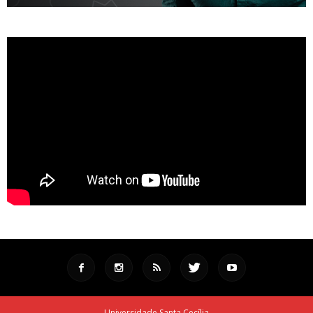
Universidade Santa Cecília