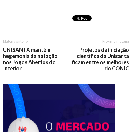
Matéria anterior
Próxima matéria
UNISANTA mantém
Projetos de iniciação
hegemonia da natação
científica da Unisanta
nos Jogos Abertos do
ficam entre os melhores
Interior
do CONIC