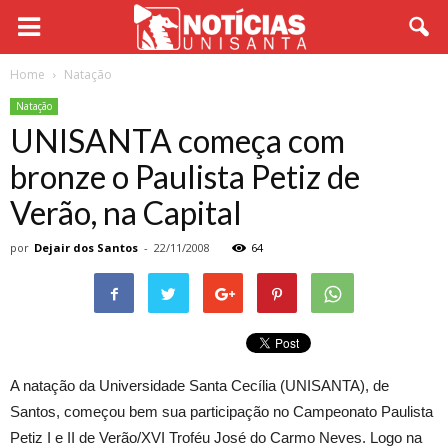
Home
Natação
Natação
UNISANTA começa com
bronze o Paulista Petiz de
Verão, na Capital
por
Dejair dos Santos
-
22/11/2008
64
A natação da Universidade Santa Cecília (UNISANTA), de
Santos, começou bem sua participação no Campeonato Paulista
Petiz I e II de Verão/XVI Troféu José do Carmo Neves. Logo na