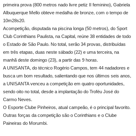
primeira prova (800 metros nado livre petiz II feminino), Gabriela
Albuquerque Mello obteve medalha de bronze, com o tempo de
10m28s20.
Acompetição, disputada na piscina longa (50 metros), do Sport
Club Corinthians Paulista, na Capital, reúne 38 entidades de todo
o Estado de São Paulo. No total, serão 34 provas, distribuídas
em três etapas, duas neste sábado (22) e uma terceira, na
manhã deste domingo (23), a partir das 9 horas.
A UNISANTA, do técnico Rogério Campos, tem 44 nadadores e
busca um bom resultado, salientando que nos últimos seis anos,
a UNISANTA venceu a competição em quatro oportunidades,
sendo oito no total, desde a implantação do Troféu José do
Carmo Neves.
O Esporte Clube Pinheiros, atual campeão, é o principal favorito.
Outras forças da competição são o Corinthians e o Clube
Paineiras do Morumbi.