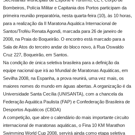
Bombeiros, Polícia Militar e Capitania dos Portos participam da
primeira reunião preparatória, nesta quarta-feira (10), às 10 horas,
para a realização da II Maratona Aquática Internacional de
Santos/Troféu Renata Agondi, marcada para 26 de janeiro de
2008, na Praia do Boqueirão. O encontro está marcado para a
Sala de Atos do terceiro andar do bloco novo, à Rua Oswaldo
Cruz 227, Boqueirão, em Santos.
Na condição de única seletiva brasileira para a definição da
equipe nacional que irá ao Mundial de Maratonas Aquáticas, em
Sevilha 2008, na Espanha, a prova reunirá, uma vez mais, os
maiores nomes do mundo em águas abertas. A organização é da
Universidade Santa Cecília (UNISANTA), com a chancela da
Federação Aquática Paulista (FAP) e Confederação Brasileira de
Desportos Aquáticos (CBDA)
A competição, que abre o calendário do mais importante circuito
internacional de maratonas aquáticas, o Fina
10 KM
Marathon
Swimming World Cup 2008, servirá ainda como etapa seletiva