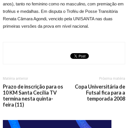
anos), tanto no feminino como no masculino, com premiação em
troféus e medalhas. Em disputa o Troféu de Posse Transitória
Renata Câmara Agondi, vencido pela UNISANTA nas duas
primeiras versões da prova em nível nacional.
Matéria anterior
Próxima matéria
Prazo de inscrição para os
Copa Universitária de
10 KM Santa Cecília TV
Futsal fica para a
termina nesta quinta-
temporada 2008
feira (11)