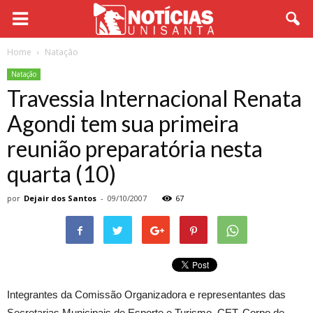
Home
Natação
Natação
Travessia Internacional Renata
Agondi tem sua primeira
reunião preparatória nesta
quarta (10)
por
Dejair dos Santos
-
09/10/2007
67
Integrantes da Comissão Organizadora e representantes das
Secretarias Municipais de Esporte e Turismo, CET, Corpo de