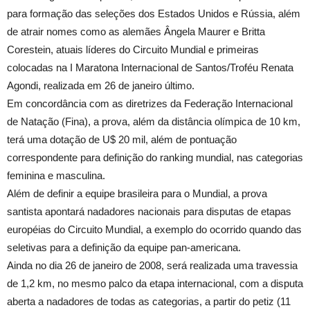
para formação das seleções dos Estados Unidos e Rússia, além
de atrair nomes como as alemães Ângela Maurer e Britta
Corestein, atuais líderes do Circuito Mundial e primeiras
colocadas na I Maratona Internacional de Santos/Troféu Renata
Agondi, realizada em 26 de janeiro último.
Em concordância com as diretrizes da Federação Internacional
de Natação (Fina), a prova, além da distância olímpica de
10 km
,
terá uma dotação de U$ 20 mil, além de pontuação
correspondente para definição do ranking mundial, nas categorias
feminina e masculina.
Além de definir a equipe brasileira para o Mundial, a prova
santista apontará nadadores nacionais para disputas de etapas
européias do Circuito Mundial, a exemplo do ocorrido quando das
seletivas para a definição da equipe pan-americana.
Ainda no dia 26 de janeiro de 2008, será realizada uma travessia
de
1,2 km
, no mesmo palco da etapa internacional, com a disputa
aberta a nadadores de todas as categorias, a partir do petiz (11