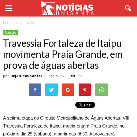
Home
Natação
Natação
Travessia Fortaleza de Itaipu
movimenta Praia Grande, em
prova de águas abertas
por
Dejair dos Santos
-
18/09/2007
166
A sétima etapa do Circuito Metropolitano de Águas Abertas, VIII
Travessia Fortaleza de Itaipu, movimentará Praia Grande, no
próximo dia 29 (sábado), a partir das 9h30. A prova será