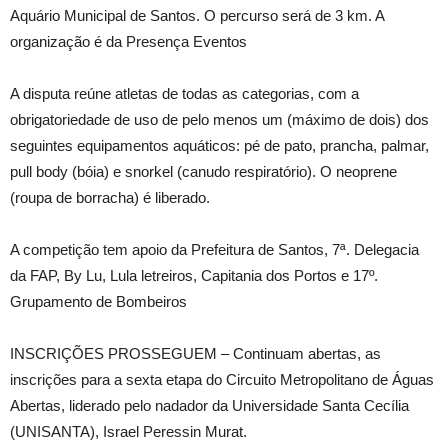
Aquário Municipal de Santos. O percurso será de 3 km. A
organização é da Presença Eventos
A disputa reúne atletas de todas as categorias, com a
obrigatoriedade de uso de pelo menos um (máximo de dois) dos
seguintes equipamentos aquáticos: pé de pato, prancha, palmar,
pull body (bóia) e snorkel (canudo respiratório). O neoprene
(roupa de borracha) é liberado.
A competição tem apoio da Prefeitura de Santos, 7ª. Delegacia
da FAP, By Lu, Lula letreiros, Capitania dos Portos e 17º.
Grupamento de Bombeiros
INSCRIÇÕES PROSSEGUEM – Continuam abertas, as
inscrições para a sexta etapa do Circuito Metropolitano de Águas
Abertas, liderado pelo nadador da Universidade Santa Cecília
(UNISANTA), Israel Peressin Murat.