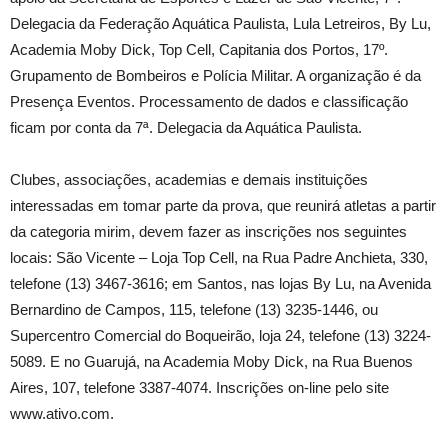
Delegacia da Federação Aquática Paulista, Lula Letreiros, By Lu,
Academia Moby Dick, Top Cell, Capitania dos Portos, 17º.
Grupamento de Bombeiros e Polícia Militar. A organização é da
Presença Eventos. Processamento de dados e classificação
ficam por conta da 7ª. Delegacia da Aquática Paulista.
Clubes, associações, academias e demais instituições
interessadas em tomar parte da prova, que reunirá atletas a partir
da categoria mirim, devem fazer as inscrições nos seguintes
locais: São Vicente – Loja Top Cell, na Rua Padre Anchieta, 330,
telefone (13) 3467-3616; em Santos, nas lojas By Lu, na Avenida
Bernardino de Campos, 115, telefone (13) 3235-1446, ou
Supercentro Comercial do Boqueirão, loja 24, telefone (13) 3224-
5089. E no Guarujá, na Academia Moby Dick, na Rua Buenos
Aires, 107, telefone 3387-4074. Inscrições on-line pelo site
www.ativo.com.