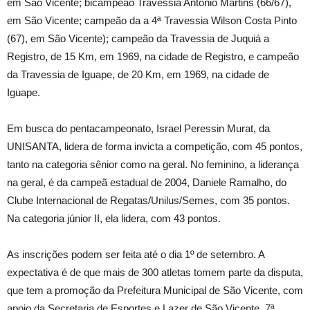
em São Vicente; bicampeão Travessia Antonio Martins (66/67),
em São Vicente; campeão da a 4ª Travessia Wilson Costa Pinto
(67), em São Vicente); campeão da Travessia de Juquiá a
Registro, de 15 Km, em 1969, na cidade de Registro, e campeão
da Travessia de Iguape, de 20 Km, em 1969, na cidade de
Iguape.
Em busca do pentacampeonato, Israel Peressin Murat, da
UNISANTA, lidera de forma invicta a competição, com 45 pontos,
tanto na categoria sênior como na geral. No feminino, a liderança
na geral, é da campeã estadual de 2004, Daniele Ramalho, do
Clube Internacional de Regatas/Unilus/Semes, com 35 pontos.
Na categoria júnior II, ela lidera, com 43 pontos.
As inscrições podem ser feita até o dia 1º de setembro. A
expectativa é de que mais de 300 atletas tomem parte da disputa,
que tem a promoção da Prefeitura Municipal de São Vicente, com
apoio da Secretaria de Esportes e Lazer de São Vicente, 7ª.