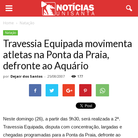
Home
Natação
Natação
Travessia Equipada movimenta
atletas na Ponta da Praia,
defronte ao Aquário
por
Dejair dos Santos
-
25/08/2007
177
Neste domingo (26), a partir das 9h30, será realizada a 2ª.
Travessia Equipada, disputa com concentração, largadas e
chegadas programadas para a Ponta da Praia, defronte ao