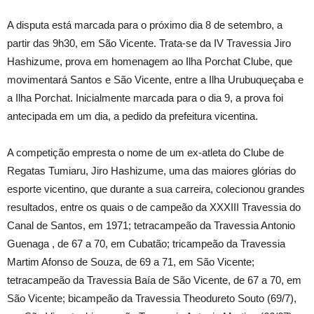
A disputa está marcada para o próximo dia 8 de setembro, a
partir das 9h30, em São Vicente. Trata-se da IV Travessia Jiro
Hashizume, prova em homenagem ao Ilha Porchat Clube, que
movimentará Santos e São Vicente, entre a Ilha Urubuqueçaba e
a Ilha Porchat. Inicialmente marcada para o dia 9, a prova foi
antecipada em um dia, a pedido da prefeitura vicentina.
A competição empresta o nome de um ex-atleta do Clube de
Regatas Tumiaru, Jiro Hashizume, uma das maiores glórias do
esporte vicentino, que durante a sua carreira, colecionou grandes
resultados, entre os quais o de campeão da XXXIII Travessia do
Canal de Santos, em 1971; tetracampeão da Travessia Antonio
Guenaga , de 67 a 70, em Cubatão; tricampeão da Travessia
Martim Afonso de Souza, de 69 a 71, em São Vicente;
tetracampeão da Travessia Baía de São Vicente, de 67 a 70, em
São Vicente; bicampeão da Travessia Theodureto Souto (69/7),