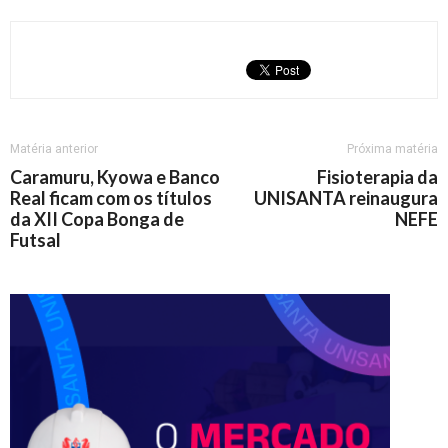
Matéria anterior
Próxima matéria
Caramuru, Kyowa e Banco
Fisioterapia da
Real ficam com os títulos
UNISANTA reinaugura
da XII Copa Bonga de
NEFE
Futsal