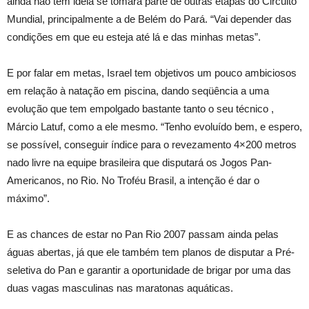
ainda não tem idéia se tomará parte de outras etapas do Circuito
Mundial, principalmente a de Belém do Pará. “Vai depender das
condições em que eu esteja até lá e das minhas metas”.
E por falar em metas, Israel tem objetivos um pouco ambiciosos
em relação à natação em piscina, dando seqüência a uma
evolução que tem empolgado bastante tanto o seu técnico ,
Márcio Latuf, como a ele mesmo. “Tenho evoluído bem, e espero,
se possível, conseguir índice para o revezamento 4×200 metros
nado livre na equipe brasileira que disputará os Jogos Pan-
Americanos, no Rio. No Troféu Brasil, a intenção é dar o
máximo”.
E as chances de estar no Pan Rio 2007 passam ainda pelas
águas abertas, já que ele também tem planos de disputar a Pré-
seletiva do Pan e garantir a oportunidade de brigar por uma das
duas vagas masculinas nas maratonas aquáticas.