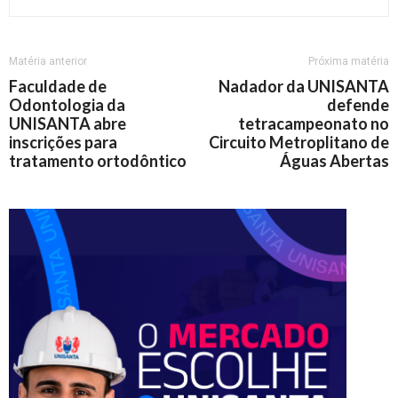
Matéria anterior
Próxima matéria
Faculdade de
Nadador da UNISANTA
Odontologia da
defende
UNISANTA abre
tetracampeonato no
inscrições para
Circuito Metroplitano de
tratamento ortodôntico
Águas Abertas