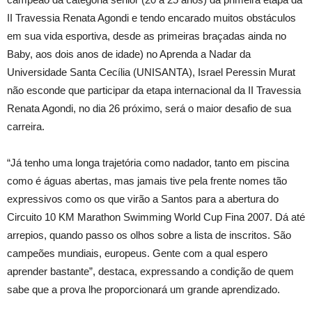
II Travessia Renata Agondi e tendo encarado muitos obstáculos
em sua vida esportiva, desde as primeiras braçadas ainda no
Baby, aos dois anos de idade) no Aprenda a Nadar da
Universidade Santa Cecília (UNISANTA), Israel Peressin Murat
não esconde que participar da etapa internacional da II Travessia
Renata Agondi, no dia 26 próximo, será o maior desafio de sua
carreira.
“Já tenho uma longa trajetória como nadador, tanto em piscina
como é águas abertas, mas jamais tive pela frente nomes tão
expressivos como os que virão a Santos para a abertura do
Circuito 10 KM Marathon Swimming World Cup Fina 2007. Dá até
arrepios, quando passo os olhos sobre a lista de inscritos. São
campeões mundiais, europeus. Gente com a qual espero
aprender bastante”, destaca, expressando a condição de quem
sabe que a prova lhe proporcionará um grande aprendizado.