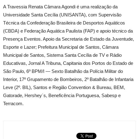
A Travessia Renata Câmara Agondi é uma realização da
Universidade Santa Cecília (UNISANTA), com Supervisão
Técnica da Confederação Brasileira de Desportos Aquáticos
(CBDA) e Federação Aquática Paulista (FAP) e apoio técnico da
Presença Eventos. Apoio da Secretaria de Estado da Juventude,
Esporte e Lazer; Prefeitura Municipal de Santos, Câmara
Municipal de Santos, Sistema Santa Cecília de TV e Rádio
Educativas, Jornal A Tribuna, Capitania dos Portos do Estado de
São Paulo, 6º BPM/I — Sexto Batalhão da Polícia Militar do
Interior, 17º Grupamento de Bombeiros, 2º Batalhão de Infantaria
Leve (2º. BIL), Santos e Região Convention & Bureau, BEM,
Gatorade, Hershey´s, Beneficência Portuguesa, Sabesp e
Terracom.