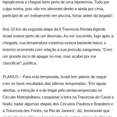
hipoglicemia e cheguei bem perto de uma hipotermia. Tudo por
culpa minha, pois não me alimentei direito e ainda por cima,
participei de um treinamento em piscina, horas antes da largada”.
Nos 10 km da segunda etapa da II Travessia Renata Agondi,
Israel esteve perto de um desmaio. Ao ser socorrido, logo após a
chegada, sua temperatura corpórea estava bastante baixa, o
mesmo ocorrendo com relação a sua pressão sanguínea. “Corri
um grande risco de apagar no mar, mas acabei por me
classificar”, justifica.
PLANOS – Para esta temporada, Israel tem planos de seguir
com os bons resultados das últimas temporadas. “Em águas
abertas, a intenção é a de brigar pelo pentacampeonato no
Circuito Metropolitano; conquistar o tetra na Travessia do Canal a
Nado; nadar algumas etapas dos Circuitos Paulista e Brasileiro e
a Travessia dos Fortes, no Rio de Janeiro”, diz, lembrando que