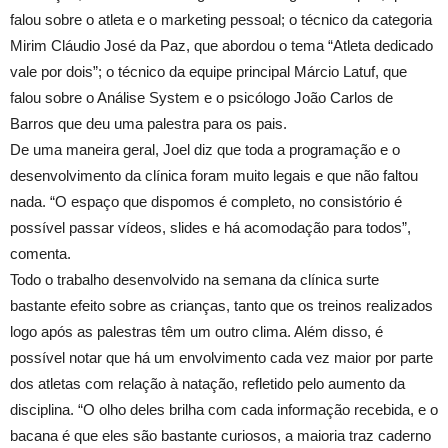
falou sobre o atleta e o marketing pessoal; o técnico da categoria
Mirim Cláudio José da Paz, que abordou o tema “Atleta dedicado
vale por dois”; o técnico da equipe principal Márcio Latuf, que
falou sobre o Análise System e o psicólogo João Carlos de
Barros que deu uma palestra para os pais.
De uma maneira geral, Joel diz que toda a programação e o
desenvolvimento da clínica foram muito legais e que não faltou
nada. “O espaço que dispomos é completo, no consistório é
possível passar vídeos, slides e há acomodação para todos”,
comenta.
Todo o trabalho desenvolvido na semana da clínica surte
bastante efeito sobre as crianças, tanto que os treinos realizados
logo após as palestras têm um outro clima. Além disso, é
possível notar que há um envolvimento cada vez maior por parte
dos atletas com relação à natação, refletido pelo aumento da
disciplina. “O olho deles brilha com cada informação recebida, e o
bacana é que eles são bastante curiosos, a maioria traz caderno