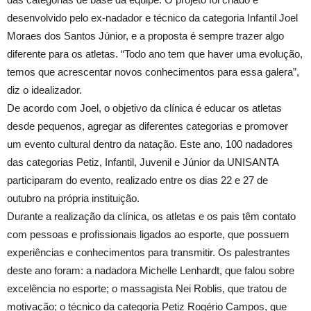
desenvolvido pelo ex-nadador e técnico da categoria Infantil Joel
Moraes dos Santos Júnior, e a proposta é sempre trazer algo
diferente para os atletas. “Todo ano tem que haver uma evolução,
temos que acrescentar novos conhecimentos para essa galera”,
diz o idealizador.
De acordo com Joel, o objetivo da clínica é educar os atletas
desde pequenos, agregar as diferentes categorias e promover
um evento cultural dentro da natação. Este ano, 100 nadadores
das categorias Petiz, Infantil, Juvenil e Júnior da UNISANTA
participaram do evento, realizado entre os dias 22 e 27 de
outubro na própria instituição.
Durante a realização da clínica, os atletas e os pais têm contato
com pessoas e profissionais ligados ao esporte, que possuem
experiências e conhecimentos para transmitir. Os palestrantes
deste ano foram: a nadadora Michelle Lenhardt, que falou sobre
excelência no esporte; o massagista Nei Roblis, que tratou de
motivação; o técnico da categoria Petiz Rogério Campos, que