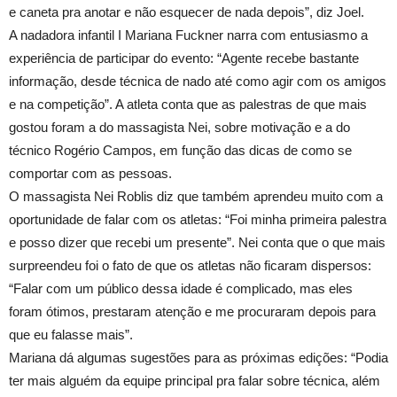
e caneta pra anotar e não esquecer de nada depois”, diz Joel.
A nadadora infantil I Mariana Fuckner narra com entusiasmo a
experiência de participar do evento: “Agente recebe bastante
informação, desde técnica de nado até como agir com os amigos
e na competição”. A atleta conta que as palestras de que mais
gostou foram a do massagista Nei, sobre motivação e a do
técnico Rogério Campos, em função das dicas de como se
comportar com as pessoas.
O massagista Nei Roblis diz que também aprendeu muito com a
oportunidade de falar com os atletas: “Foi minha primeira palestra
e posso dizer que recebi um presente”. Nei conta que o que mais
surpreendeu foi o fato de que os atletas não ficaram dispersos:
“Falar com um público dessa idade é complicado, mas eles
foram ótimos, prestaram atenção e me procuraram depois para
que eu falasse mais”.
Mariana dá algumas sugestões para as próximas edições: “Podia
ter mais alguém da equipe principal pra falar sobre técnica, além