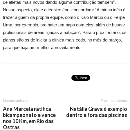
de atletas mais novos dando alguma contribuição também”.
Nesse aspecto, ela e o técnico Joel concordam: “A minha idéia é
trazer alguém da própria equipe, como o Kaio Márcio ou o Felipe
Lima, por exemplo, pra bater um papo com eles, além de buscar
profissionais de áreas ligadas à natação”. Para o próximo ano, os
planos são os de iniciar a clínica mais cedo, no mês de março,
para que haja um melhor aproveitamento.
Matéria anterior
Próxima matéria
Ana Marcela ratifica
Natália Grava é exemplo
bicampeonato e vence
dentro e fora das piscinas
nos 10 Km, em Rio das
Ostras