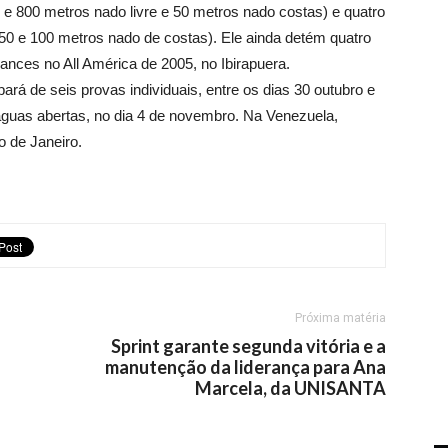
0 e
800 metros
nado livre e
50 metros
nado costas) e quatro
 50 e
100 metros
nado de costas). Ele ainda detém quatro
ances no All América de 2005, no Ibirapuera.
pará de seis provas individuais, entre os dias 30 outubro e
uas abertas, no dia 4 de novembro. Na Venezuela,
 de Janeiro.
Próxima matéria
Sprint garante segunda vitória e a
manutenção da liderança para Ana
Marcela, da UNISANTA