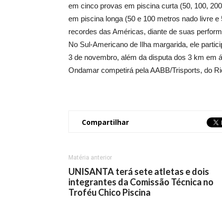
em cinco provas em piscina curta (50, 100, 20
em piscina longa (50 e
100 metros
nado livre e
recordes das Américas, diante de suas perform
No Sul-Americano de Ilha margarida, ele partici
3 de novembro, além da disputa dos
3 km
em ág
Ondamar competirá pela AABB/Trisports, do Rio
Compartilhar
Matéria anterior
UNISANTA terá sete atletas e dois
integrantes da Comissão Técnica no
Troféu Chico Piscina