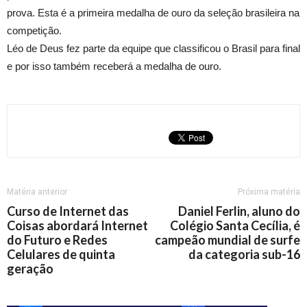
prova. Esta é a primeira medalha de ouro da seleção brasileira na
competição.
Léo de Deus fez parte da equipe que classificou o Brasil para final
e por isso também receberá a medalha de ouro.
Matéria anterior
Próxima matéria
Curso de Internet das
Daniel Ferlin, aluno do
Coisas abordará Internet
Colégio Santa Cecília, é
do Futuro e Redes
campeão mundial de surfe
Celulares de quinta
da categoria sub-16
geração