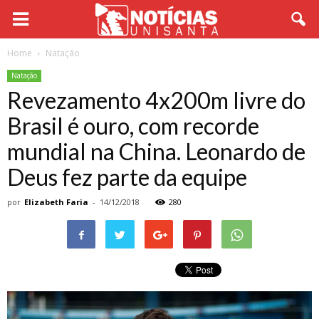
Home
Natação
Natação
Revezamento 4x200m livre do
Brasil é ouro, com recorde
mundial na China. Leonardo de
Deus fez parte da equipe
por
Elizabeth Faria
-
14/12/2018
280