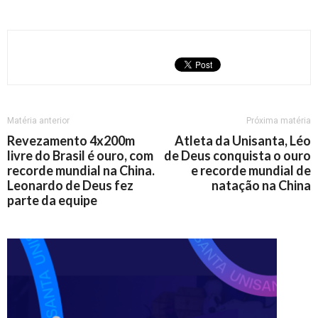
Matéria anterior
Próxima matéria
Revezamento 4x200m
Atleta da Unisanta, Léo
livre do Brasil é ouro, com
de Deus conquista o ouro
recorde mundial na China.
e recorde mundial de
Leonardo de Deus fez
natação na China
parte da equipe