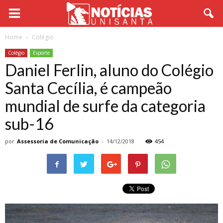
Home
Colégio
Colégio
Esporte
Daniel Ferlin, aluno do Colégio
Santa Cecília, é campeão
mundial de surfe da categoria
sub-16
por
Assessoria de Comunicação
-
14/12/2018
454