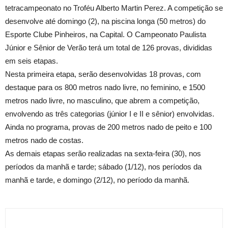
tetracampeonato no Troféu Alberto Martin Perez. A competição se
desenvolve até domingo (2), na piscina longa (
50 metros
) do
Esporte Clube Pinheiros, na Capital. O Campeonato Paulista
Júnior e Sênior de Verão terá um total de 126 provas, divididas
em seis etapas.
Nesta primeira etapa, serão desenvolvidas 18 provas, com
destaque para os
800 metros
nado livre, no feminino, e
1500
metros
nado livre, no masculino, que abrem a competição,
envolvendo as três categorias (júnior I e II e sênior) envolvidas.
Ainda no programa, provas de
200 metros
nado de peito e
100
metros
nado de costas.
As demais etapas serão realizadas na sexta-feira (30), nos
períodos da manhã e tarde; sábado (1/12), nos períodos da
manhã e tarde, e domingo (2/12), no período da manhã.