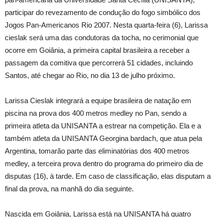
participar do revezamento de condução do fogo simbólico dos
Jogos Pan-Americanos Rio 2007. Nesta quarta-feira (6), Larissa
cieslak será uma das condutoras da tocha, no cerimonial que
ocorre em Goiânia, a primeira capital brasileira a receber a
passagem da comitiva que percorrerá 51 cidades, incluindo
Santos, até chegar ao Rio, no dia 13 de julho próximo.
Larissa Cieslak integrará a equipe brasileira de natação em
piscina na prova dos 400 metros medley no Pan, sendo a
primeira atleta da UNISANTA a estrear na competição. Ela e a
também atleta da UNISANTA Georgina bardach, que atua pela
Argentina, tomarão parte das eliminatórias dos 400 metros
medley, a terceira prova dentro do programa do primeiro dia de
disputas (16), à tarde. Em caso de classificação, elas disputam a
final da prova, na manhã do dia seguinte.
Nascida em Goiânia, Larissa está na UNISANTA há quatro