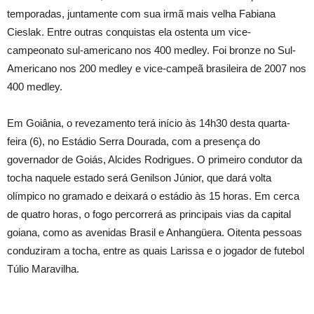
temporadas, juntamente com sua irmã mais velha Fabiana
Cieslak. Entre outras conquistas ela ostenta um vice-
campeonato sul-americano nos 400 medley. Foi bronze no Sul-
Americano nos 200 medley e vice-campeã brasileira de 2007 nos
400 medley.
Em Goiânia, o revezamento terá início às 14h30 desta quarta-
feira (6), no Estádio Serra Dourada, com a presença do
governador de Goiás, Alcides Rodrigues. O primeiro condutor da
tocha naquele estado será Genilson Júnior, que dará volta
olímpico no gramado e deixará o estádio às 15 horas. Em cerca
de quatro horas, o fogo percorrerá as principais vias da capital
goiana, como as avenidas Brasil e Anhangüera. Oitenta pessoas
conduziram a tocha, entre as quais Larissa e o jogador de futebol
Túlio Maravilha.