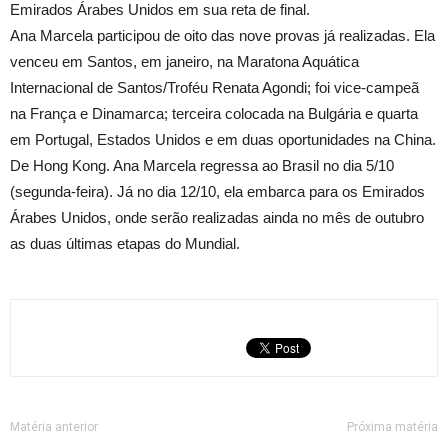
Emirados Árabes Unidos em sua reta de final.
Ana Marcela participou de oito das nove provas já realizadas. Ela
venceu em Santos, em janeiro, na Maratona Aquática
Internacional de Santos/Troféu Renata Agondi; foi vice-campeã
na França e Dinamarca; terceira colocada na Bulgária e quarta
em Portugal, Estados Unidos e em duas oportunidades na China.
De Hong Kong. Ana Marcela regressa ao Brasil no dia 5/10
(segunda-feira). Já no dia 12/10, ela embarca para os Emirados
Árabes Unidos, onde serão realizadas ainda no mês de outubro
as duas últimas etapas do Mundial.
Matéria anterior
Próxima matéria