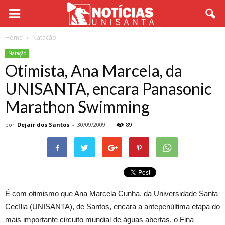
Home
Natação
Natação
Otimista, Ana Marcela, da
UNISANTA, encara Panasonic
Marathon Swimming
por
Dejair dos Santos
-
30/09/2009
89
É com otimismo que Ana Marcela Cunha, da Universidade Santa
Cecília (UNISANTA), de Santos, encara a antepenúltima etapa do
mais importante circuito mundial de águas abertas, o Fina