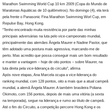
Marathon Swimming World Cup 10 km 2009 (Copa do Mundo de
Maratonas Aquáticas de 10 quilômetros). No domingo (4), ela terá
pela frente o Panasonic Fina Marathon Swimming Worl Cup, em
Repulse Bay, Hong Kong.
“Tenho encontrado muita resistência por parte das minhas
principais adversárias na luta pelo vice-campeonato mundial,
principalmente das alemães Ângela Maurer e Nadine Pastor, que
têm adotado uma postura mais agressiva, marcando-me de
perto. Mas acredito que possa conseguir mais um bom resultado
e manter a vantagem – hoje de oito pontos – sobre Maurer, na
luta direta pela vice-liderança do circuito”, afirma
Após nove etapas, Ana Marcela ocupa a vice-liderança do
ranking mundial, com 128 pontos, oito a mais que a atual campeã
mundial, a alemã Ângela Maurer. A também brasileira Poliana
Okimoto, com 156 pontos, depois de mais uma vitória (a sexta
na temporada), segue na liderança e rumo ao título de campeã.
Até o fim do Circuito, a competição percorre Hong Kong e os