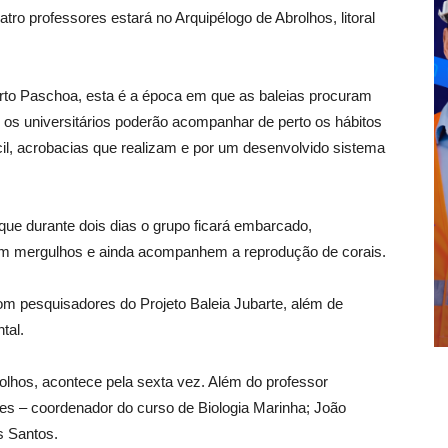
atro professores estará no Arquipélogo de Abrolhos, litoral
rto Paschoa, esta é a época em que as baleias procuram
, os universitários poderão acompanhar de perto os hábitos
il, acrobacias que realizam e por um desenvolvido sistema
que durante dois dias o grupo ficará embarcado,
çam mergulhos e ainda acompanhem a reprodução de corais.
 pesquisadores do Projeto Baleia Jubarte, além de
tal.
rolhos, acontece pela sexta vez. Além do professor
es – coordenador do curso de Biologia Marinha; João
s Santos.