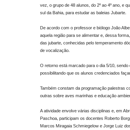
vez, o grupo de 48 alunos, do 2º ao 4º ano, e qu
sul da Bahia, para estudar as baleias Jubarte.
De acordo com o professor e biólogo João Albe
aquela região para se alimentar e, dessa forma
das jubarte, conhecidas pelo temperamento dóc
de vocalização.
O retorno está marcado para o dia 5/10, sendo 
possibilitando que os alunos credenciados fa
Também constam da programação palestras com
outras sobre aves marinhas e educação ambien
A atividade envolve várias disciplinas e, em Ab
Paschoa, participam os docentes Roberto Borg
Marcos Miragaia Schmiegelow e Jorge Luiz do