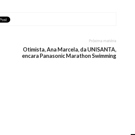
Próxima matéria
Otimista, Ana Marcela, da UNISANTA,
encara Panasonic Marathon Swimming