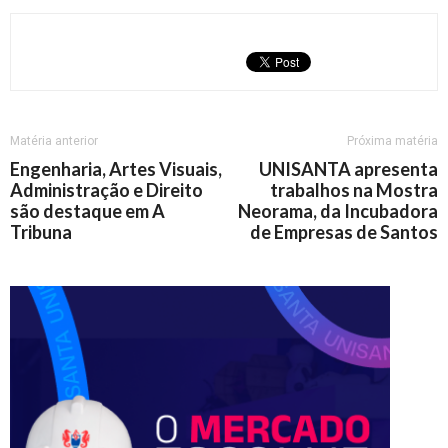
Matéria anterior
Próxima matéria
Engenharia, Artes Visuais,
UNISANTA apresenta
Administração e Direito
trabalhos na Mostra
são destaque em A
Neorama, da Incubadora
Tribuna
de Empresas de Santos