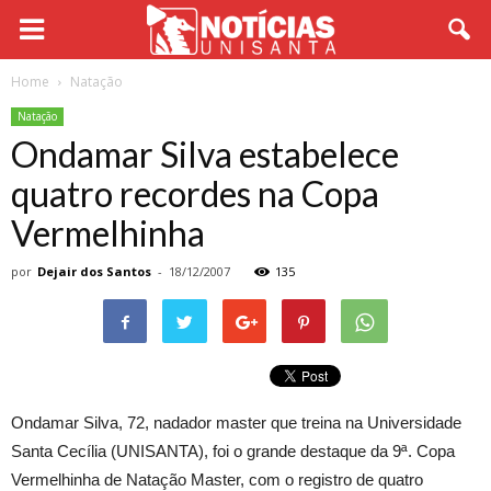
Home
Natação
Natação
Ondamar Silva estabelece
quatro recordes na Copa
Vermelhinha
por
Dejair dos Santos
-
18/12/2007
135
Ondamar Silva, 72, nadador master que treina na Universidade
Santa Cecília (UNISANTA), foi o grande destaque da 9ª. Copa
Vermelhinha de Natação Master, com o registro de quatro