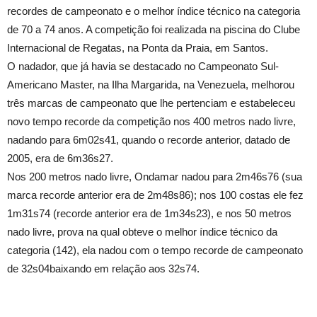
recordes de campeonato e o melhor índice técnico na categoria
de 70 a 74 anos. A competição foi realizada na piscina do Clube
Internacional de Regatas, na Ponta da Praia, em Santos.
O nadador, que já havia se destacado no Campeonato Sul-
Americano Master, na Ilha Margarida, na Venezuela, melhorou
três marcas de campeonato que lhe pertenciam e estabeleceu
novo tempo recorde da competição nos 400 metros nado livre,
nadando para 6m02s41, quando o recorde anterior, datado de
2005, era de 6m36s27.
Nos 200 metros nado livre, Ondamar nadou para 2m46s76 (sua
marca recorde anterior era de 2m48s86); nos 100 costas ele fez
1m31s74 (recorde anterior era de 1m34s23), e nos 50 metros
nado livre, prova na qual obteve o melhor índice técnico da
categoria (142), ela nadou com o tempo recorde de campeonato
de 32s04baixando em relação aos 32s74.