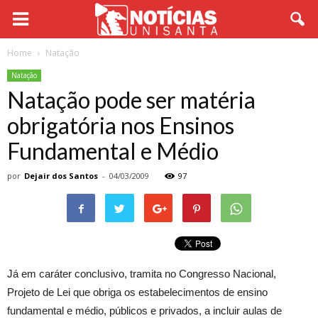
Home
Natação
Natação
Natação pode ser matéria
obrigatória nos Ensinos
Fundamental e Médio
por
Dejair dos Santos
-
04/03/2009
97
Já em caráter conclusivo, tramita no Congresso Nacional,
Projeto de Lei que obriga os estabelecimentos de ensino
fundamental e médio, públicos e privados, a incluir aulas de