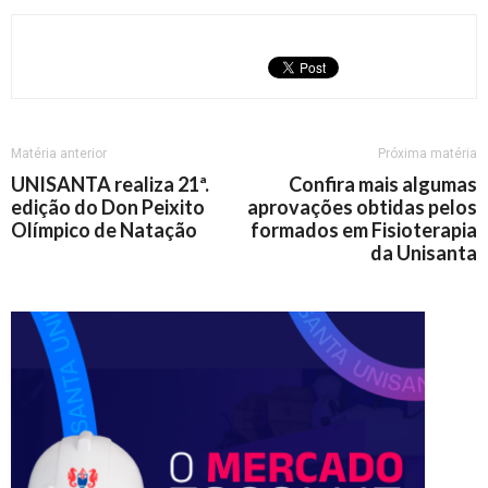
Matéria anterior
Próxima matéria
UNISANTA realiza 21ª.
Confira mais algumas
edição do Don Peixito
aprovações obtidas pelos
Olímpico de Natação
formados em Fisioterapia
da Unisanta