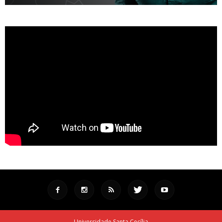
Universidade Santa Cecília