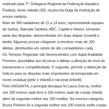
realizado pela 7ª. Delegacia Regional da Federação Aquática
Paulista, neste sábado (30), na piscina longa da instituição de
ensino santista.
Mais de 300 nadadores de 11 a 14 anos, representando equipes
de Santos, Baixada Santista, ABC, Capital e Interior, tomaram
parte das disputas, desenvolvidas em duas etapas (manhã e
tarde). Algumas provas chegaram a envolver mais de 100
atletas, distribuídos em séries de oito competidores cada.
Os Torneios Regionais são desenvolvidos com dupla finalidade.
Primeiro, possibilitar aos técnicos e atletas a aferição de nível de
treinamento e competitividade. E segundo, permitir a obtenção de
índices para as disputas mais importantes da temporada em
níveis estadual (petiz e infantil) e nacional (infantil).
Pela UNISANTA, o principal destaque foi Laura Garcia, melhor
nos 100 metros nado livre e 100 metros nado de costas infantil,
além de segunda melhor nos 200 medley. Na mesma categoria,
Bruna Pinheiro foi a segunda melhor nos 100 metros estilo costas