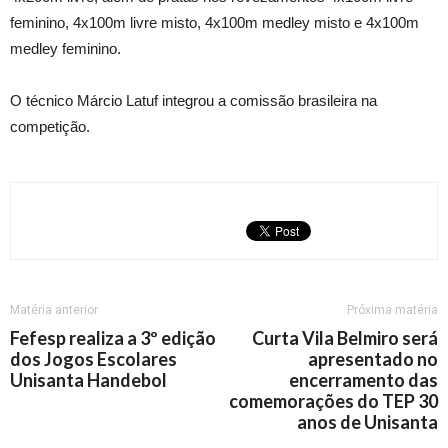
feminino, 4x100m livre misto, 4x100m medley misto e 4x100m
medley feminino.
O técnico Márcio Latuf integrou a comissão brasileira na
competição.
Matéria anterior
Próxima matéria
Fefesp realiza a 3º edição
Curta Vila Belmiro será
dos Jogos Escolares
apresentado no
Unisanta Handebol
encerramento das
comemorações do TEP 30
anos de Unisanta