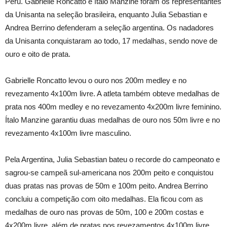
Peru. Gabrielle Roncatto e ítalo Manzine foram os representantes
da Unisanta na seleção brasileira, enquanto Julia Sebastian e
Andrea Berrino defenderam a seleção argentina. Os nadadores
da Unisanta conquistaram ao todo, 17 medalhas, sendo nove de
ouro e oito de prata.
Gabrielle Roncatto levou o ouro nos 200m medley e no
revezamento 4x100m livre. A atleta também obteve medalhas de
prata nos 400m medley e no revezamento 4x200m livre feminino.
Ítalo Manzine garantiu duas medalhas de ouro nos 50m livre e no
revezamento 4x100m livre masculino.
Pela Argentina, Julia Sebastian bateu o recorde do campeonato e
sagrou-se campeã sul-americana nos 200m peito e conquistou
duas pratas nas provas de 50m e 100m peito. Andrea Berrino
concluiu a competição com oito medalhas. Ela ficou com as
medalhas de ouro nas provas de 50m, 100 e 200m costas e
4x200m livre, além de pratas nos revezamentos 4x100m livre