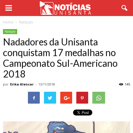
Home
Natação
Natação
Nadadores da Unisanta
conquistam 17 medalhas no
Campeonato Sul-Americano
2018
por
Erika Alencar
-
13/11/2018
145