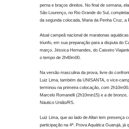
perna e braços direitos. No final de semana, e
São Lourenço, no Rio Grande do Sul, completa
da segunda colocada, Maria da Penha Cruz, a
Atual campeã nacional de maratonas aquáticas
triunfo, em sua preparação para a disputa do 
março. Jéssica Hernandes, do Caixeiro Viajant
o tempo de 2h40m00.
Na versão masculina da prova, livre do confron
Luiz Lima, também da UNISANTA, o vice-campe
terminou na primeira colocação, com 2h10m00.
Marcelo Romanelli (2h10min15) e a de bronze
Náutico União/RS.
Luiz Lima, que ao lado de Allan tem presença 
participação na 4ª. Prova Aquática Guarujá, já