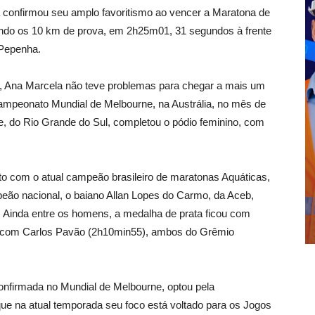
la confirmou seu amplo favoritismo ao vencer a Maratona de
ndo os 10 km de prova, em 2h25m01, 31 segundos à frente
 Pepenha.
, Ana Marcela não teve problemas para chegar a mais um
Campeonato Mundial de Melbourne, na Austrália, no mês de
e, do Rio Grande do Sul, completou o pódio feminino, com
to com o atual campeão brasileiro de maratonas Aquáticas,
ão nacional, o baiano Allan Lopes do Carmo, da Aceb,
 Ainda entre os homens, a medalha de prata ficou com
, com Carlos Pavão (2h10min55), ambos do Grêmio
confirmada no Mundial de Melbourne, optou pela
 que na atual temporada seu foco está voltado para os Jogos