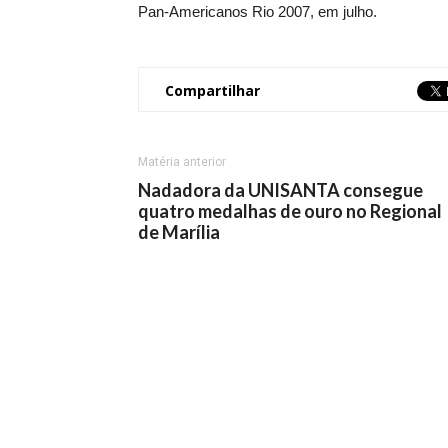
Pan-Americanos Rio 2007, em julho.
Compartilhar
Matéria anterior
Nadadora da UNISANTA consegue
quatro medalhas de ouro no Regional
de Marília