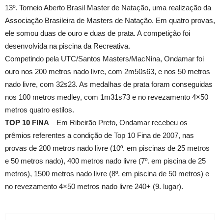
13º. Torneio Aberto Brasil Master de Natação, uma realização da
Associação Brasileira de Masters de Natação. Em quatro provas,
ele somou duas de ouro e duas de prata. A competição foi
desenvolvida na piscina da Recreativa.
Competindo pela UTC/Santos Masters/MacNina, Ondamar foi
ouro nos 200 metros nado livre, com 2m50s63, e nos 50 metros
nado livre, com 32s23. As medalhas de prata foram conseguidas
nos 100 metros medley, com 1m31s73 e no revezamento 4×50
metros quatro estilos.
TOP 10 FINA
– Em Ribeirão Preto, Ondamar recebeu os
prêmios referentes a condição de Top 10 Fina de 2007, nas
provas de 200 metros nado livre (10º. em piscinas de 25 metros
e 50 metros nado), 400 metros nado livre (7º. em piscina de 25
metros), 1500 metros nado livre (8º. em piscina de 50 metros) e
no revezamento 4×50 metros nado livre 240+ (9. lugar).