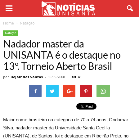
Home
Natação
Natação
Nadador master da
UNISANTA é o destaque no
13º. Torneio Aberto Brasil
por
Dejair dos Santos
-
30/09/2008
48
Maior nome brasileiro na categoria de 70 a 74 anos, Ondamar
Silva, nadador master da Universidade Santa Cecília
(UNISANTA), de Santos, foi o destaque em Ribeirão Preto, no