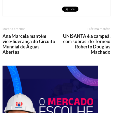
Matéria anterior
Próxima matéria
Ana Marcela mantém
UNISANTA é a campeã,
vice-liderança do Circuito
com sobras, do Torneio
Mundial de Águas
Roberto Douglas
Abertas
Machado