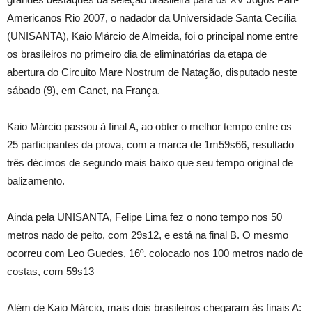
Americanos Rio 2007, o nadador da Universidade Santa Cecília
(UNISANTA), Kaio Márcio de Almeida, foi o principal nome entre
os brasileiros no primeiro dia de eliminatórias da etapa de
abertura do Circuito Mare Nostrum de Natação, disputado neste
sábado (9), em Canet, na França.
Kaio Márcio passou à final A, ao obter o melhor tempo entre os
25 participantes da prova, com a marca de 1m59s66, resultado
três décimos de segundo mais baixo que seu tempo original de
balizamento.
Ainda pela UNISANTA, Felipe Lima fez o nono tempo nos 50
metros nado de peito, com 29s12, e está na final B. O mesmo
ocorreu com Leo Guedes, 16º. colocado nos 100 metros nado de
costas, com 59s13
Além de Kaio Márcio, mais dois brasileiros chegaram às finais A: