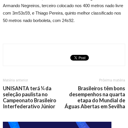
Armando Negreiros, terceiro colocado nos 400 metros nado livre
com 3m53s59, e Thiago Pereira, quinto melhor classificado nos
50 metros nado borboleta, com 24s92.
Matéria anterior
Próxima matéria
UNISANTA terá ¼ da
Brasileiros têm bons
seleção paulista no
desempenhos na quarta
Campeonato Brasileiro
etapa do Mundial de
Interfederativo Júnior
Águas Abertas em Sevilha