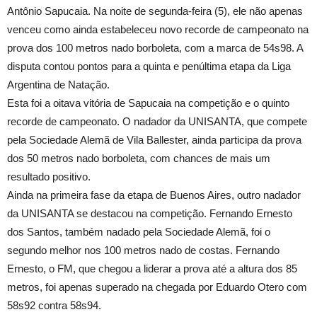
Antônio Sapucaia. Na noite de segunda-feira (5), ele não apenas
venceu como ainda estabeleceu novo recorde de campeonato na
prova dos 100 metros nado borboleta, com a marca de 54s98. A
disputa contou pontos para a quinta e penúltima etapa da Liga
Argentina de Natação.
Esta foi a oitava vitória de Sapucaia na competição e o quinto
recorde de campeonato. O nadador da UNISANTA, que compete
pela Sociedade Alemã de Vila Ballester, ainda participa da prova
dos
50 metros
nado borboleta, com chances de mais um
resultado positivo.
Ainda na primeira fase da etapa de Buenos Aires, outro nadador
da UNISANTA se destacou na competição. Fernando Ernesto
dos Santos, também nadado pela Sociedade Alemã, foi o
segundo melhor nos
100 metros
nado de costas. Fernando
Ernesto, o FM, que chegou a liderar a prova até a altura dos 85
metros, foi apenas superado na chegada por Eduardo Otero com
58s92 contra 58s94.