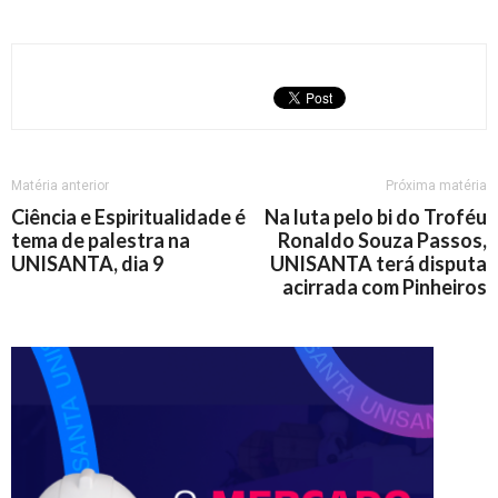
Matéria anterior
Próxima matéria
Ciência e Espiritualidade é
Na luta pelo bi do Troféu
tema de palestra na
Ronaldo Souza Passos,
UNISANTA, dia 9
UNISANTA terá disputa
acirrada com Pinheiros