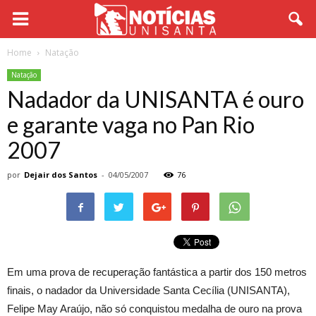
Home
Natação
Natação
Nadador da UNISANTA é ouro
e garante vaga no Pan Rio
2007
por
Dejair dos Santos
-
04/05/2007
76
Em uma prova de recuperação fantástica a partir dos 150 metros
finais, o nadador da Universidade Santa Cecília (UNISANTA),
Felipe May Araújo, não só conquistou medalha de ouro na prova