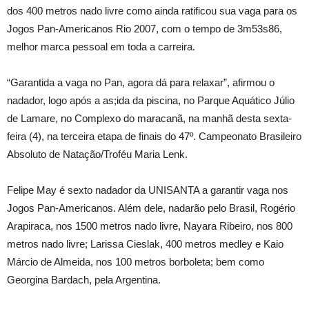
dos 400 metros nado livre como ainda ratificou sua vaga para os
Jogos Pan-Americanos Rio 2007, com o tempo de 3m53s86,
melhor marca pessoal em toda a carreira.
“Garantida a vaga no Pan, agora dá para relaxar”, afirmou o
nadador, logo após a as;ida da piscina, no Parque Aquático Júlio
de Lamare, no Complexo do maracanã, na manhã desta sexta-
feira (4), na terceira etapa de finais do 47º. Campeonato Brasileiro
Absoluto de Natação/Troféu Maria Lenk.
Felipe May é sexto nadador da UNISANTA a garantir vaga nos
Jogos Pan-Americanos. Além dele, nadarão pelo Brasil, Rogério
Arapiraca, nos 1500 metros nado livre, Nayara Ribeiro, nos 800
metros nado livre; Larissa Cieslak, 400 metros medley e Kaio
Márcio de Almeida, nos 100 metros borboleta; bem como
Georgina Bardach, pela Argentina.