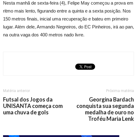
Nesta manhã de sexta-feira (4), Felipe May começou a prova em
ritmo mais lento, figurando entre a quinta e a sexta posição. Nos
150 metros finais, inicial uma recuperação e bateu em primeiro
lugar. Além dele, Armando Negreiros, do EC Pinheiros, irá ao pan,
na outra vaga dos 400 metros nado livre.
Matéria anterior
Próxima matéria
Futsal dos Jogos da
Georgina Bardach
UNISANTA começa com
conquista sua segunda
uma chuva de gols
medalha de ouro no
Troféu Maria Lenk