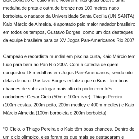
medalha de prata e outra de bronze nos 100 metros nado
borboleta, o nadador da Universidade Santa Cecília (UNISANTA),
Kaio Márcio de Almeida, é apontado pelo maior nadador brasileiro
em todos os tempos, Gustavo Borges, como um dos destaques
da equipe brasileira para os XV Jogos Pan-Americanos Rio 2007.
Campeão e recordista mundial em piscina curta, Kaio Márcio tem
tudo para bem no Pan Rio 2007. Com a cátedra de quem
conquistou 18 medalhas em Jogos Pan-Americanos, sendo oito
delas de ouro, Gustavo Borges enfatiza que o Brasil tem boas
chances de subir ao lugar mais alto do pódio com três
nadadores: Cesar Cielo (50m e 100m livre), Thiago Pereira
(100m costas, 200m peito, 200m medley e 400m medley) e Kaio
Márcio Almeida (100m borboleta e 200m borboleta).
“O Cielo, o Thiago Pereira e o Kaio têm boas chances. Dentro de
um ciclo olímpico, eles foram os que mais se destacaram e