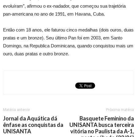
evoluíram”, afirmou o ex-nadador, que começou sua trajetória
pan-americana no ano de 1991, em Havana, Cuba.
Então com 18 anos, ele faturou cinco medalhas (dois ouros, duas
pratas e um bronze). Seu último Pan foi em 2003, em Santo
Domingo, na Republica Dominicana, quando conquistou mais um
ouro, duas pratas e outro bronze.
Matéria anterior
Próxima matéria
Jornal da Aquática dá
Basquete Feminino da
ênfase as conquistas da
UNISANTA busca terceira
UNISANTA
vitória no Paulista da A-1,