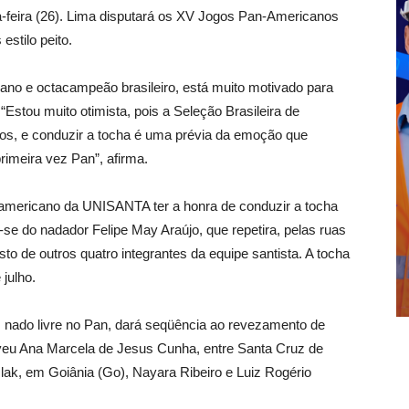
-feira (26). Lima disputará os XV Jogos Pan-Americanos
estilo peito.
ano e octacampeão brasileiro, está muito motivado para
Estou muito otimista, pois a Seleção Brasileira de
s, e conduzir a tocha é uma prévia da emoção que
primeira vez Pan”, afirma.
-americano da UNISANTA ter a honra de conduzir a tocha
e do nadador Felipe May Araújo, que repetira, pelas ruas
to de outros quatro integrantes da equipe santista. A tocha
julho.
 nado livre no Pan, dará seqüência ao revezamento de
veu Ana Marcela de Jesus Cunha, entre Santa Cruz de
slak, em Goiânia (Go), Nayara Ribeiro e Luiz Rogério