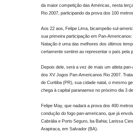
da maior competição das Américas, nesta terça
Rio 2007, participando da prova dos 100 metros 
Aos 22 aos, Felipe Lima, bicampeão sul-americ
sua primeira participação em Pan-Americanos: “
Natação é uma das melhores dos últimos tempo
certamente sentirei ao representar o país pela 
Depois dele, será a vez de mais um atleta pan
dos XV Jogos Pan-Americanos Rio 2007. Trata-s
de Curitiba (PR), sua cidade natal, o mesmo ges
chega à capital paranaense no próximo dia 3 de 
Felipe May, que nadará a prova dos 400 metros
condução do fogo pan-americano, que já envol
Cabrália e Porto Seguro, ba Bahia; Larissa Cie
Arapiraca, em Salvador (BA).