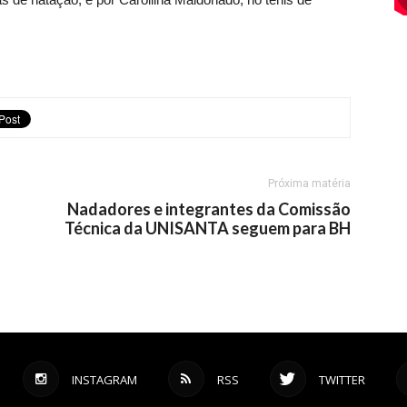
Próxima matéria
Nadadores e integrantes da Comissão
Técnica da UNISANTA seguem para BH
INSTAGRAM
RSS
TWITTER