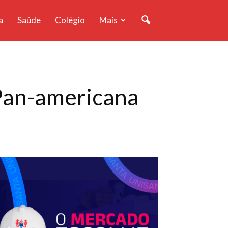
a
Saúde
Colégio
Mais
Pan-americana