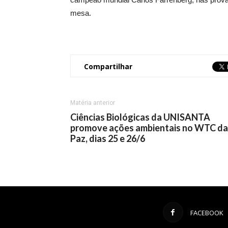
mesa.
Compartilhar
Matéria anterior
Ciências Biológicas da UNISANTA
promove ações ambientais no WTC da
Paz, dias 25 e 26/6
FACEBOOK