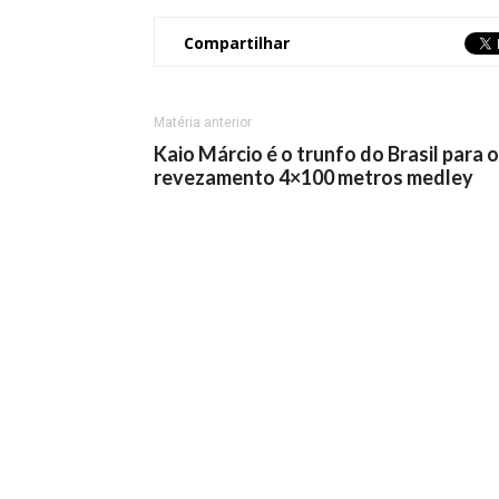
Compartilhar
Matéria anterior
Kaio Márcio é o trunfo do Brasil para o
revezamento 4×100 metros medley