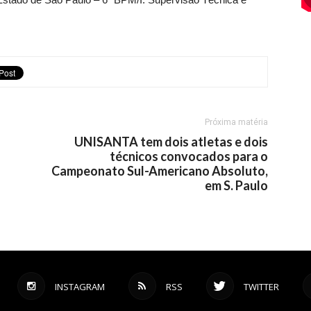
Próxima matéria
UNISANTA tem dois atletas e dois
técnicos convocados para o
Campeonato Sul-Americano Absoluto,
em S. Paulo
INSTAGRAM
RSS
TWITTER