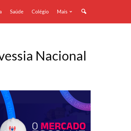
a
Saúde
Colégio
Mais
vessia Nacional