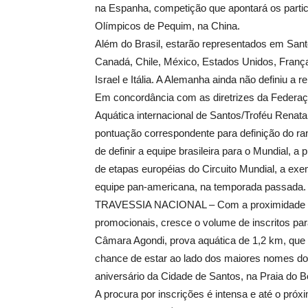
na Espanha, competição que apontará os parti
Olímpicos de Pequim, na China.
Além do Brasil, estarão representados em Sant
Canadá, Chile, México, Estados Unidos, França
Israel e Itália. A Alemanha ainda não definiu a 
Em concordância com as diretrizes da Federaçã
Aquática internacional de Santos/Troféu Renat
pontuação correspondente para definição do ra
de definir a equipe brasileira para o Mundial, 
de etapas européias do Circuito Mundial, a exe
equipe pan-americana, na temporada passada.
TRAVESSIA NACIONAL – Com a proximidade do
promocionais, cresce o volume de inscritos p
Câmara Agondi, prova aquática de 1,2 km, que d
chance de estar ao lado dos maiores nomes do 
aniversário da Cidade de Santos, na Praia do B
A procura por inscrições é intensa e até o próxi