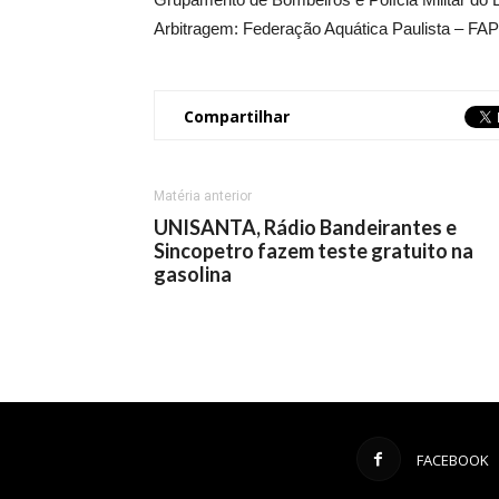
Arbitragem: Federação Aquática Paulista – FAP
Compartilhar
Matéria anterior
UNISANTA, Rádio Bandeirantes e
Sincopetro fazem teste gratuito na
gasolina
FACEBOOK