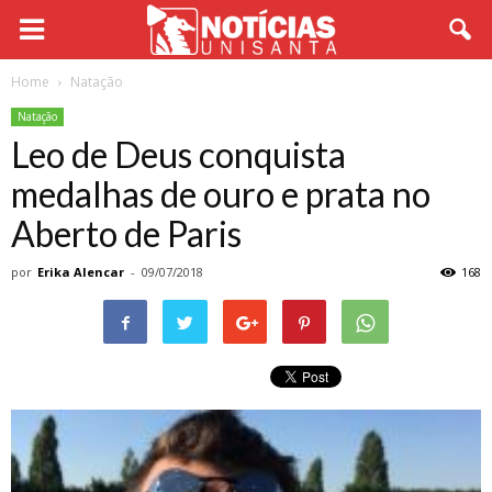
Home
Natação
Natação
Leo de Deus conquista
medalhas de ouro e prata no
Aberto de Paris
por
Erika Alencar
-
09/07/2018
168