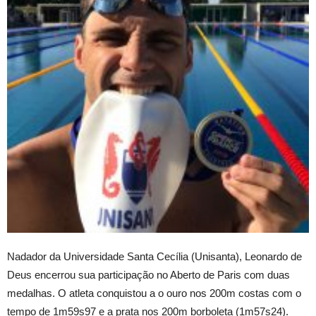
Nadador da Universidade Santa Cecília (Unisanta), Leonardo de
Deus encerrou sua participação no Aberto de Paris com duas
medalhas. O atleta conquistou a o ouro nos 200m costas com o
tempo de 1m59s97 e a prata nos 200m borboleta (1m57s24).