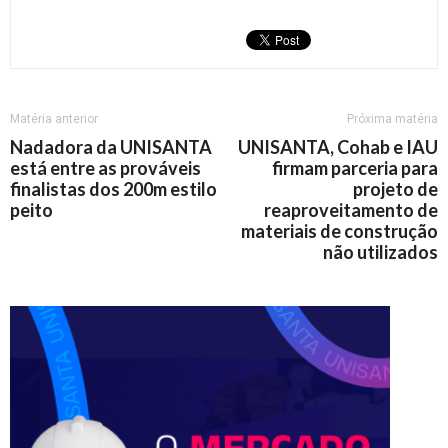
Matéria anterior
Próxima matéria
Nadadora da UNISANTA
UNISANTA, Cohab e IAU
está entre as prováveis
firmam parceria para
finalistas dos 200m estilo
projeto de
peito
reaproveitamento de
materiais de construção
não utilizados