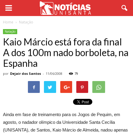
Home
Natação
Natação
Kaio Márcio está fora da final
A dos 100m nado borboleta, na
Espanha
por
Dejair dos Santos
-
11/06/2008
79
Ainda em fase de treinamento para os Jogos de Pequim, em
agosto, o nadador olímpico da Universidade Santa Cecília
(UNISANTA), de Santos, Kaio Márcio de Almeida, nadou apenas