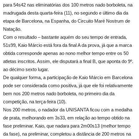
para 54s42 nas eliminatórias dos 100 metros nado borboleta, na
madrugada desta quarta-feira (11), no segundo e último dia da
etapa de Barcelona, na Espanha, do Circuito Maré Nostrum de
Natação.
Com o resultado – bastante aquém do seu tempo de entrada,
51s99, Kaio Márcio está fora da final A da prova, já que a marca
obtida corresponde apenas ao nono melhor tempo entre os 50
atletas inscritos. Assim, ele disputará a final B, que aponta do 9º.
ao décimo sexto lugar.
De qualquer forma, a participação de Kaio Márcio em Barcelona
pode ser considerada como positiva, já que ele foi relativamente
bem nos 200 metros nado borboleta, no primeiro dia da
competição, na terça-feira (10).
Nos 200 metros, o nadador da UNISANTA ficou com a medalha
de prata, melhorando em 3s33, em relação ao tempo obtido na
fase preliminar. Kaio, que nadara para 2m00s13 (melhor tempo
da fase), na preliminar, completou a distância de 200 metros na