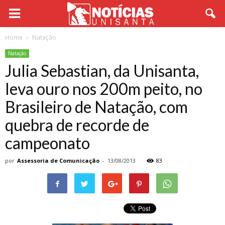
Home
Natação
Natação
Julia Sebastian, da Unisanta,
leva ouro nos 200m peito, no
Brasileiro de Natação, com
quebra de recorde de
campeonato
por
Assessoria de Comunicação
-
13/08/2013
83