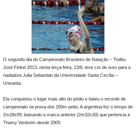
O segundo dia do Campeonato Brasileiro de Natação – Troféu
José Finkel 2013, nesta terça-feira, 13/8, teve cor de ouro para a
nadadora Julia Sebastian da Universidade Santa Cecília –
Unisanta.
Ela conquistou o lugar mais alto do pódio e bateu o recorde de
campeonato na prova dos 200m peito. A argentina fez o tempo de
2m28s99, baixando a marca anterior (2m32s30) que pertencia a
Thamy Ventorim desde 2009.