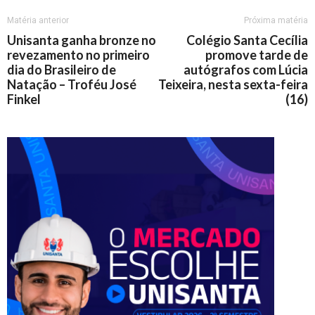
Matéria anterior
Próxima matéria
Unisanta ganha bronze no
Colégio Santa Cecília
revezamento no primeiro
promove tarde de
dia do Brasileiro de
autógrafos com Lúcia
Natação – Troféu José
Teixeira, nesta sexta-feira
Finkel
(16)