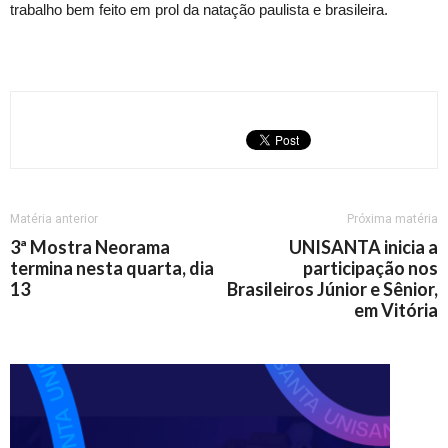
trabalho bem feito em prol da natação paulista e brasileira.
Matéria anterior
Próxima matéria
3ª Mostra Neorama
UNISANTA inicia a
termina nesta quarta, dia
participação nos
13
Brasileiros Júnior e Sênior,
em Vitória