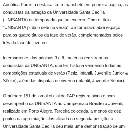
Aquática Paulista destaca, com manchete em primeira página, as
conquistas da natação da Universidade Santa Cecília
(UNISANTA) na temporada que se encerra. Com o título
“UNISANTA pinta o sete no verão”, o informativo abre espaço
para os quatro títulos da fase de verão, complementados pelos
três da fase de inverno.
Internamente, das páginas 3 a 9, matérias registram as
conquistas da UNISANTA, que fez história vencendo todas as
competições estaduais de verão (Petiz, Infantil, Juvenil e Júnior &
Sênior), além das disputas de inverno (Infantil, Juvenil e Sênior).
O número 151 do jornal oficial da FAP registra ainda o bom
desempenho da UNISANTA no Campeonato Brasileiro Juvenil,
realizado em Porto Alegre. Terceira colocada, a menos de dez
pontos da agremiação classificada na segunda posição, a
Universidade Santa Cecília deu mais uma demonstração de um