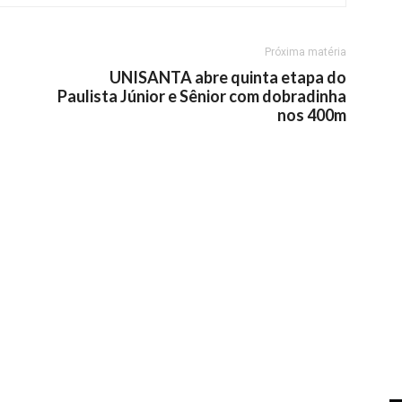
Próxima matéria
UNISANTA abre quinta etapa do
Paulista Júnior e Sênior com dobradinha
nos 400m