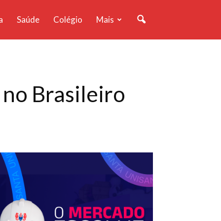
a
Saúde
Colégio
Mais
 no Brasileiro