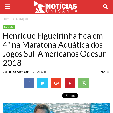
Home
Natação
Natação
Henrique Figueirinha fica em
4º na Maratona Aquática dos
Jogos Sul-Americanos Odesur
2018
por
Erika Alencar
-
01/06/2018
181