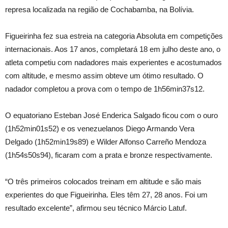
represa localizada na região de Cochabamba, na Bolívia.
Figueirinha fez sua estreia na categoria Absoluta em competições
internacionais. Aos 17 anos, completará 18 em julho deste ano, o
atleta competiu com nadadores mais experientes e acostumados
com altitude, e mesmo assim obteve um ótimo resultado. O
nadador completou a prova com o tempo de 1h56min37s12.
O equatoriano Esteban José Enderica Salgado ficou com o ouro
(1h52min01s52) e os venezuelanos Diego Armando Vera
Delgado (1h52min19s89) e Wilder Alfonso Carreño Mendoza
(1h54s50s94), ficaram com a prata e bronze respectivamente.
“O três primeiros colocados treinam em altitude e são mais
experientes do que Figueirinha. Eles têm 27, 28 anos. Foi um
resultado excelente”, afirmou seu técnico Márcio Latuf.