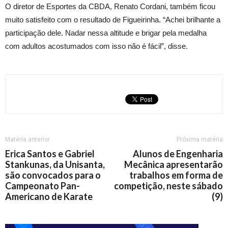
O diretor de Esportes da CBDA, Renato Cordani, também ficou
muito satisfeito com o resultado de Figueirinha. “Achei brilhante a
participação dele. Nadar nessa altitude e brigar pela medalha
com adultos acostumados com isso não é fácil”, disse.
Matéria anterior
Próxima matéria
Erica Santos e Gabriel
Alunos de Engenharia
Stankunas, da Unisanta,
Mecânica apresentarão
são convocados para o
trabalhos em forma de
Campeonato Pan-
competição, neste sábado
Americano de Karate
(9)