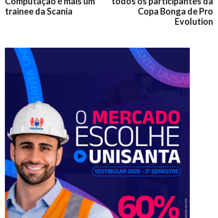
Computação é mais um
todos os participantes da
trainee da Scania
Copa Bonga de Pro
Evolution