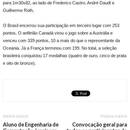
para 1m30s82, ao lado de Frederico Castro, André Daudt e
Guilherme Roth.
O Brasil encerrou sua participação em terceiro lugar com 253
pontos. O anfitrião Canadá virou o jogo sobre a Austrália e
venceu com 339 pontos, 10 a mais do que o representante da
Oceania. Já a França terminou com 199. No total, a seleção
brasileira conquistou 17 medalhas (quatro de ouro, cinco de prata
e oito de bronze).
Matéria anterior
Próxima matéria
Aluno de Engenharia de
Convocação geral para