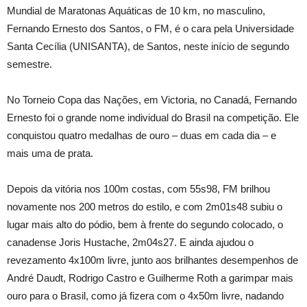
Mundial de Maratonas Aquáticas de 10 km, no masculino,
Fernando Ernesto dos Santos, o FM, é o cara pela Universidade
Santa Cecília (UNISANTA), de Santos, neste início de segundo
semestre.
No Torneio Copa das Nações, em Victoria, no Canadá, Fernando
Ernesto foi o grande nome individual do Brasil na competição. Ele
conquistou quatro medalhas de ouro – duas em cada dia – e
mais uma de prata.
Depois da vitória nos 100m costas, com 55s98, FM brilhou
novamente nos 200 metros do estilo, e com 2m01s48 subiu o
lugar mais alto do pódio, bem à frente do segundo colocado, o
canadense Joris Hustache, 2m04s27. E ainda ajudou o
revezamento 4x100m livre, junto aos brilhantes desempenhos de
André Daudt, Rodrigo Castro e Guilherme Roth a garimpar mais
ouro para o Brasil, como já fizera com o 4x50m livre, nadando