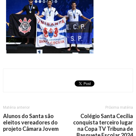
Matéria anterior
Próxima matéria
Alunos do Santa são
Colégio Santa Cecília
eleitos vereadores do
conquista terceiro lugar
projeto Câmara Jovem
na Copa TV Tribuna de
Basquete Escolar 2024