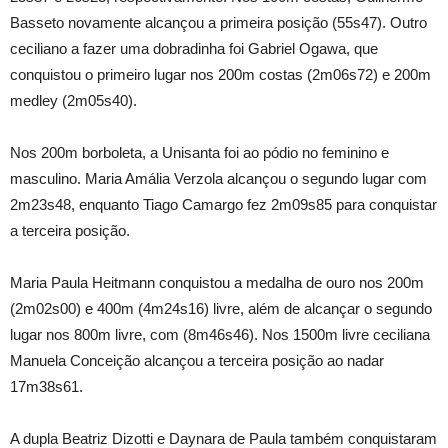
Basseto novamente alcançou a primeira posição (55s47). Outro
ceciliano a fazer uma dobradinha foi Gabriel Ogawa, que
conquistou o primeiro lugar nos 200m costas (2m06s72) e 200m
medley (2m05s40).
Nos 200m borboleta, a Unisanta foi ao pódio no feminino e
masculino. Maria Amália Verzola alcançou o segundo lugar com
2m23s48, enquanto Tiago Camargo fez 2m09s85 para conquistar
a terceira posição.
Maria Paula Heitmann conquistou a medalha de ouro nos 200m
(2m02s00) e 400m (4m24s16) livre, além de alcançar o segundo
lugar nos 800m livre, com (8m46s46). Nos 1500m livre ceciliana
Manuela Conceição alcançou a terceira posição ao nadar
17m38s61.
A dupla Beatriz Dizotti e Daynara de Paula também conquistaram