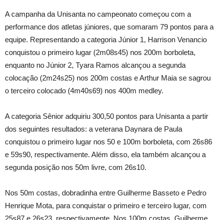
A campanha da Unisanta no campeonato começou com a
performance dos atletas júniores, que somaram 79 pontos para a
equipe. Representando a categoria Júnior 1, Harrison Venancio
conquistou o primeiro lugar (2m08s45) nos 200m borboleta,
enquanto no Júnior 2, Tyara Ramos alcançou a segunda
colocação (2m24s25) nos 200m costas e Arthur Maia se sagrou
o terceiro colocado (4m40s69) nos 400m medley.
A categoria Sênior adquiriu 300,50 pontos para Unisanta a partir
dos seguintes resultados: a veterana Daynara de Paula
conquistou o primeiro lugar nos 50 e 100m borboleta, com 26s86
e 59s90, respectivamente. Além disso, ela também alcançou a
segunda posição nos 50m livre, com 26s10.
Nos 50m costas, dobradinha entre Guilherme Basseto e Pedro
Henrique Mota, para conquistar o primeiro e terceiro lugar, com
25s87 e 26s23, respectivamente. Nos 100m costas, Guilherme