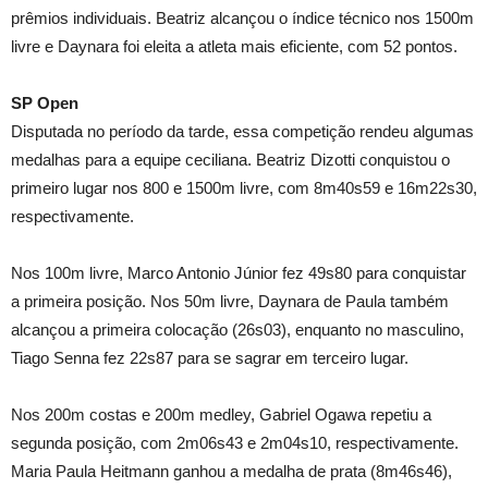
prêmios individuais. Beatriz alcançou o índice técnico nos 1500m
livre e Daynara foi eleita a atleta mais eficiente, com 52 pontos.
SP Open
Disputada no período da tarde, essa competição rendeu algumas
medalhas para a equipe ceciliana. Beatriz Dizotti conquistou o
primeiro lugar nos 800 e 1500m livre, com 8m40s59 e 16m22s30,
respectivamente.
Nos 100m livre, Marco Antonio Júnior fez 49s80 para conquistar
a primeira posição. Nos 50m livre, Daynara de Paula também
alcançou a primeira colocação (26s03), enquanto no masculino,
Tiago Senna fez 22s87 para se sagrar em terceiro lugar.
Nos 200m costas e 200m medley, Gabriel Ogawa repetiu a
segunda posição, com 2m06s43 e 2m04s10, respectivamente.
Maria Paula Heitmann ganhou a medalha de prata (8m46s46),