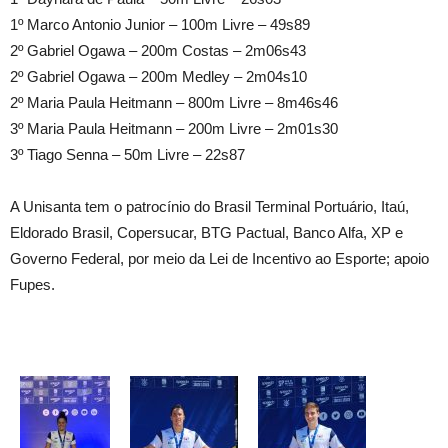
1º Marco Antonio Junior – 100m Livre – 49s89
2º Gabriel Ogawa – 200m Costas – 2m06s43
2º Gabriel Ogawa – 200m Medley – 2m04s10
2º Maria Paula Heitmann – 800m Livre – 8m46s46
3º Maria Paula Heitmann – 200m Livre – 2m01s30
3º Tiago Senna – 50m Livre – 22s87
A Unisanta tem o patrocínio do Brasil Terminal Portuário, Itaú,
Eldorado Brasil, Copersucar, BTG Pactual, Banco Alfa, XP e
Governo Federal, por meio da Lei de Incentivo ao Esporte; apoio
Fupes.