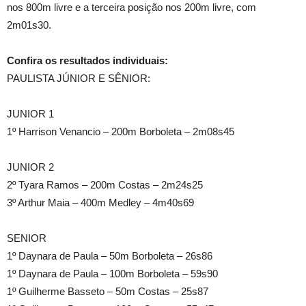
nos 800m livre e a terceira posição nos 200m livre, com
2m01s30.
Confira os resultados individuais:
PAULISTA JÚNIOR E SÊNIOR:
JUNIOR 1
1º Harrison Venancio – 200m Borboleta – 2m08s45
JUNIOR 2
2º Tyara Ramos – 200m Costas – 2m24s25
3º Arthur Maia – 400m Medley – 4m40s69
SENIOR
1º Daynara de Paula – 50m Borboleta – 26s86
1º Daynara de Paula – 100m Borboleta – 59s90
1º Guilherme Basseto – 50m Costas – 25s87