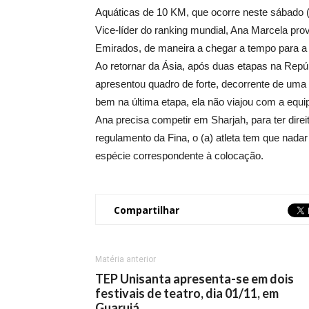
Aquáticas de 10 KM, que ocorre neste sábado 
Vice-líder do ranking mundial, Ana Marcela pro
Emirados, de maneira a chegar a tempo para a ú
Ao retornar da Ásia, após duas etapas na Rep
apresentou quadro de forte, decorrente de uma 
bem na última etapa, ela não viajou com a equipe
Ana precisa competir em Sharjah, para ter dir
regulamento da Fina, o (a) atleta tem que nad
espécie correspondente à colocação.
Compartilhar
Matéria anterior
TEP Unisanta apresenta-se em dois
festivais de teatro, dia 01/11, em
Guarujá.