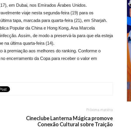
(17), em Dubai, nos Emirados Árabes Unidos.
vavelmente viaje nesta segunda-feira (19) para os
ltima tapa, marcada para quarta-feira (21), em Sharjah.
ública Popular da China e Hong Kong, Ana Marcela
infecção. Assim, de modo a preservá-la para que ela esteja
 na última quarta-feira (14).
eito à premiação aos melhores do ranking. Conforme o
ar no encerramento da Copa para receber o valor em
Próxima matéria
Cineclube Lanterna Mágica promove
Conexão Cultural sobre Traição