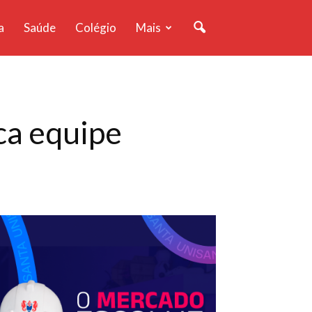
a
Saúde
Colégio
Mais
ca equipe