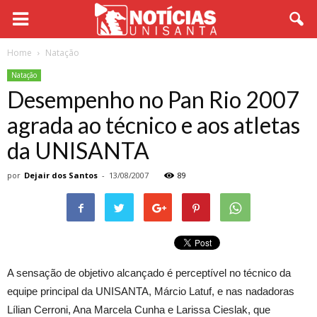
Home
Natação
Natação
Desempenho no Pan Rio 2007
agrada ao técnico e aos atletas
da UNISANTA
por
Dejair dos Santos
-
13/08/2007
89
A sensação de objetivo alcançado é perceptível no técnico da
equipe principal da UNISANTA, Márcio Latuf, e nas nadadoras
Lílian Cerroni, Ana Marcela Cunha e Larissa Cieslak, que