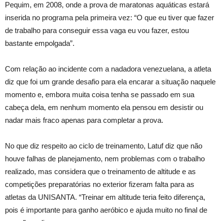
Pequim, em 2008, onde a prova de maratonas aquáticas estará
inserida no programa pela primeira vez: “O que eu tiver que fazer
de trabalho para conseguir essa vaga eu vou fazer, estou
bastante empolgada”.
Com relação ao incidente com a nadadora venezuelana, a atleta
diz que foi um grande desafio para ela encarar a situação naquele
momento e, embora muita coisa tenha se passado em sua
cabeça dela, em nenhum momento ela pensou em desistir ou
nadar mais fraco apenas para completar a prova.
No que diz respeito ao ciclo de treinamento, Latuf diz que não
houve falhas de planejamento, nem problemas com o trabalho
realizado, mas considera que o treinamento de altitude e as
competições preparatórias no exterior fizeram falta para as
atletas da UNISANTA. “Treinar em altitude teria feito diferença,
pois é importante para ganho aeróbico e ajuda muito no final de