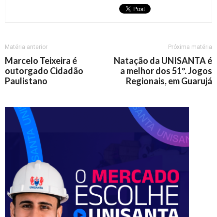
Matéria anterior
Próxima matéria
Marcelo Teixeira é
Natação da UNISANTA é
outorgado Cidadão
a melhor dos 51º. Jogos
Paulistano
Regionais, em Guarujá