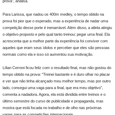
prova”, analisa.
Para Larissa, que nadou os 400m medley, o tempo obtido na
prova foi pior que o esperado, mas a experiência de nadar uma
competição desse porte é inenarrável. Além disso, a atleta atingiu
o objetivo proposto e pelo qual tanto treinou: pegar uma final. Ela
acrescenta que a melhor parte da experiência foi conviver com
aqueles que eram seus ídolos e perceber que eles são pessoas
normais como ela e isso só aumentou sua motivação.
Lílian Cerroni ficou feliz com o resultado final, mas não gostou do
tempo obtido na prova: “Treinei bastante e é duro olhar no placar
e ver que não tinha alcançado meu melhor tempo, mas por outro
lado, consegui uma vaga para a final, que era meu objetivo”,
comenta a nadadora. Agora, ela está dividida entre treinos e o
último semestre do curso de publicidade e propaganda, mas
mostra que está focada no trabalho e de olho nas próximas
vagas para as competições internacionais.