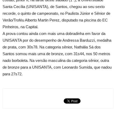
Santa Cecília (UNISANTA), de Santos, chegou ao seu sexto
recorde, o quinto de campeonato, no Paulista Júnior e Sênior de
Verão/Troféu Alberto Martin Perez, disputado na piscina do EC
Pinheiros, na Capital.
A prova contou ainda com mais uma dobradinha em favor da
UNISANTA por do desempenho de Andressa Barduzzi, medalha
de prata, com 30s78. Na categoria sênior, Nathália Sá dos
Santos somou mais uma de bronze, com 31s44, nos 50 metros
nado borboleta. Na versão masculina da categoria sênior, outra
de bronze para a UNISANTA, com Leonardo Sumida, que nadou
para 27s72.