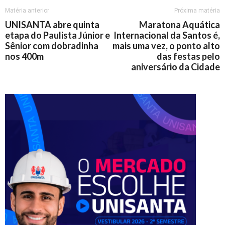
Matéria anterior
Próxima matéria
UNISANTA abre quinta
Maratona Aquática
etapa do Paulista Júnior e
Internacional da Santos é,
Sênior com dobradinha
mais uma vez, o ponto alto
nos 400m
das festas pelo
aniversário da Cidade