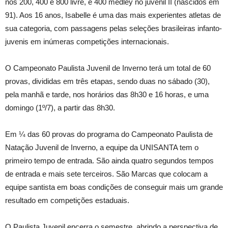
nos 200, 400 e 800 livre, e 400 medley no juvenil II (nascidos em
91). Aos 16 anos, Isabelle é uma das mais experientes atletas de
sua categoria, com passagens pelas seleções brasileiras infanto-
juvenis em inúmeras competições internacionais.
O Campeonato Paulista Juvenil de Inverno terá um total de 60
provas, divididas em três etapas, sendo duas no sábado (30),
pela manhã e tarde, nos horários das 8h30 e 16 horas, e uma
domingo (1º/7), a partir das 8h30.
Em ¼ das 60 provas do programa do Campeonato Paulista de
Natação Juvenil de Inverno, a equipe da UNISANTA tem o
primeiro tempo de entrada. São ainda quatro segundos tempos
de entrada e mais sete terceiros. São Marcas que colocam a
equipe santista em boas condições de conseguir mais um grande
resultado em competições estaduais.
O Paulista Juvenil encerra o semestre, abrindo a perspectiva de