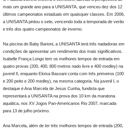
mais um grande ano para a UNISANTA, que venceu dez dos 12
últimos campeonatos estaduais em quaisquer classes. Em 2006,
a UNISANTA pintou o sete, vencendo toda a temporada de verão
e três dos quatro campeonatos de inverno.
Na piscina do Baby Barioni, a UNISANTA terá três nadadoras em
condições de apresentar um rendimento dos mais significativos.
Isabelle França Longo tem os melhores tempos de entrada em
quatro provas (200, 400, 800 metros nado livre e 400 medley) na
juvenil II, enquanto Eloísa Bassani conta com três primeiros (100
e 200 peito e 200 medley), na mesma categoria. Na juvenil I, o
destaque é Ana Marcela de Jesus Cunha, fundista que
representará a UNISANTA na prova dos 10 km da maratona
aquática, nos XV Jogos Pan-Americanos Rio 2007, marcada
para 13 de julho próximo.
Ana Marcela, além de ter três melhores tempos de entrada (200,