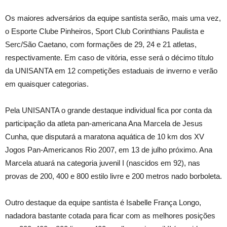
Os maiores adversários da equipe santista serão, mais uma vez,
o Esporte Clube Pinheiros, Sport Club Corinthians Paulista e
Serc/São Caetano, com formações de 29, 24 e 21 atletas,
respectivamente. Em caso de vitória, esse será o décimo título
da UNISANTA em 12 competições estaduais de inverno e verão
em quaisquer categorias.
Pela UNISANTA o grande destaque individual fica por conta da
participação da atleta pan-americana Ana Marcela de Jesus
Cunha, que disputará a maratona aquática de 10 km dos XV
Jogos Pan-Americanos Rio 2007, em 13 de julho próximo. Ana
Marcela atuará na categoria juvenil I (nascidos em 92), nas
provas de 200, 400 e 800 estilo livre e 200 metros nado borboleta.
Outro destaque da equipe santista é Isabelle França Longo,
nadadora bastante cotada para ficar com as melhores posições