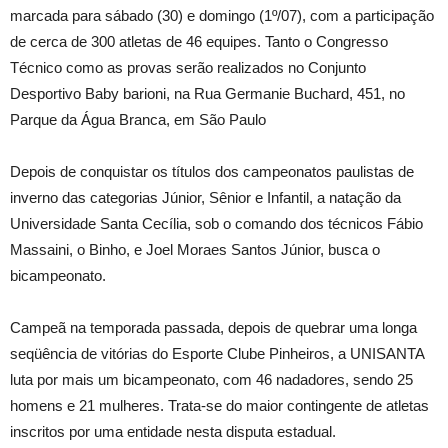
marcada para sábado (30) e domingo (1º/07), com a participação
de cerca de 300 atletas de 46 equipes. Tanto o Congresso
Técnico como as provas serão realizados no Conjunto
Desportivo Baby barioni, na Rua Germanie Buchard, 451, no
Parque da Água Branca, em São Paulo
Depois de conquistar os títulos dos campeonatos paulistas de
inverno das categorias Júnior, Sênior e Infantil, a natação da
Universidade Santa Cecília, sob o comando dos técnicos Fábio
Massaini, o Binho, e Joel Moraes Santos Júnior, busca o
bicampeonato.
Campeã na temporada passada, depois de quebrar uma longa
seqüência de vitórias do Esporte Clube Pinheiros, a UNISANTA
luta por mais um bicampeonato, com 46 nadadores, sendo 25
homens e 21 mulheres. Trata-se do maior contingente de atletas
inscritos por uma entidade nesta disputa estadual.