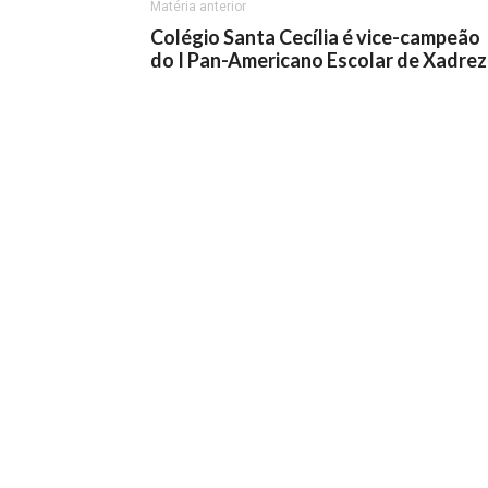
Matéria anterior
Colégio Santa Cecília é vice-campeão
do I Pan-Americano Escolar de Xadrez