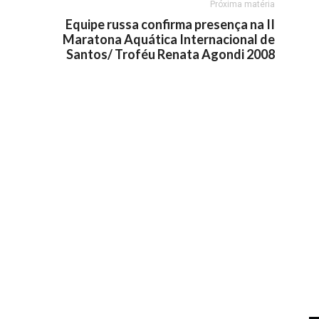
Próxima matéria
Equipe russa confirma presença na II
Maratona Aquática Internacional de
Santos/ Troféu Renata Agondi 2008