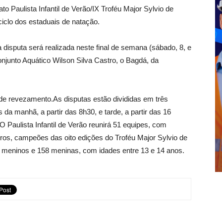
 Paulista Infantil de Verão/IX Troféu Major Sylvio de
iclo dos estaduais de natação.
disputa será realizada neste final de semana (sábado, 8, e
onjunto Aquático Wilson Silva Castro, o Bagdá, da
 de revezamento.As disputas estão divididas em três
da manhã, a partir das 8h30, e tarde, a partir das 16
O Paulista Infantil de Verão reunirá 51 equipes, com
os, campeões das oito edições do Troféu Major Sylvio de
 meninos e 158 meninas, com idades entre 13 e 14 anos.