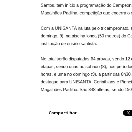
Santos, tem início a programação do Campeonato
Magalhães Padilha, competição que encerra o c
Com a UNISANTA na luta pelo tricampeonato, a 
domingo, 9), na piscina longa (50 metros) do C
instituição de ensino santista.
No total serão disputadas 64 provas, sendo 12
etapas, sendo duas no sábado (8), nos períodos 
horas, e uma no domingo (9), a partir das 8h30.
destaque para UNISANTA, Corinthians e Pinheir
Magalhães Padilha. São 348 atletas, sendo 190
Compartilhar