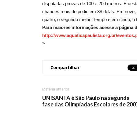
disputadas provas de 100 e
200 metros
. E des
chances reais de pódio em 38 delas. Em nove, 
quatro, o segundo melhor tempo e em cinco, o t
Para maiores informações acesse a página d
http://www.aquaticapaulista.org.br/eventos
>
Compartilhar
Matéria anterior
UNISANTA é São Paulo na segunda
fase das Olimpíadas Escolares de 200