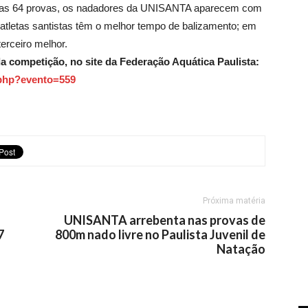
tas 64 provas, os nadadores da UNISANTA aparecem com
atletas santistas têm o melhor tempo de balizamento; em
erceiro melhor.
a competição, no site da Federação Aquática Paulista:
.php?evento=559
Próxima matéria
UNISANTA arrebenta nas provas de
7
800m nado livre no Paulista Juvenil de
Natação