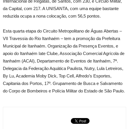
Internacional de Regatas, de Santos, com 230, e Circulo Militar,
da Capital, com 217. A UNISANTA, com uma equipe bastante
reduzida ocupa a nona colocação, com 56,5 pontos.
Esta quarta etapa do Circuito Metropolitano de Águas Abertas –
VII Travessia do Rio Itanhaém – tem a promoção da Prefeitura
Municipal de Itanhaém. Organização da Presença Eventos, e
apoio do Itanhaém Iate Clube, Associação Comercial Agrícola de
Itanhaém (ACAI), Departamento de Eventos de Itanhaém, 7ª.
Delegacia da Federação Aquática Paulista, Nutry, Lula Letreiros,
By Lu, Academia Moby Dick, Top Cell, Alfredo’s Esportes,
Capitania dos Portos, 17º. Grupamento de Busca e Salvamento
do Corpo de Bombeiros e Polícia Militar do Estado de São Paulo.