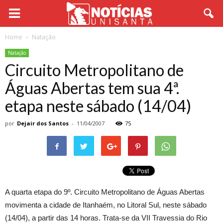
Home
Natação
Natação
Circuito Metropolitano de
Águas Abertas tem sua 4ª.
etapa neste sábado (14/04)
por
Dejair dos Santos
-
11/04/2007
75
A quarta etapa do 9º. Circuito Metropolitano de Águas Abertas
movimenta a cidade de Itanhaém, no Litoral Sul, neste sábado
(14/04), a partir das 14 horas. Trata-se da VII Travessia do Rio