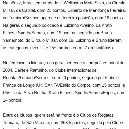
Na sênior, Israel tem atrás de si Wellington Mota Silva, do Circulo
Militar, da Capital, com 21 pontos. Gilberto de Mendonça Ferreira,
do Tumiaru/Sespor, aparece na terceira posição, com 16 pontos.
Na geral, o segundo colocado é Luizinho Avelino, da Krato
Fitness Sports/Semes, com 19 pontos, seguido por Bruno
Yamamoto, do Circulo Militar, com 18. Luizinho e Bruno lideram
as categorias juvenil II e 25+, ambos com 27 (três vitórias).
No feminino, a liderança na geral pertence à campeã estadual de
2004, Daniele Ramalho, do Clube Internacional de
Regatas/Lusíada/Semes, com 20 pontos, seguida por Isabele
França de Longo (UNISANTA/Estilo do Corpo), com 15 pontos, e
Priscila da Silva Rocha, Krato Fitness Sports/Semes/Fupes, com
14 pontos.
Entre os clubes, quem está na frente é o Clube de Regatas
Tumiaru, de São Vicente, com 268,5 pontos, seguido pelo Clube