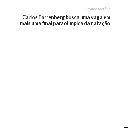
Próxima matéria
Carlos Farrenberg busca uma vaga em
mais uma final paraolímpica da natação