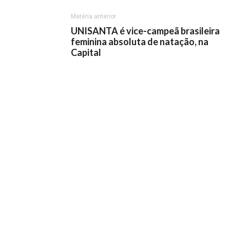
Matéria anterior
UNISANTA é vice-campeã brasileira
feminina absoluta de natação, na
Capital