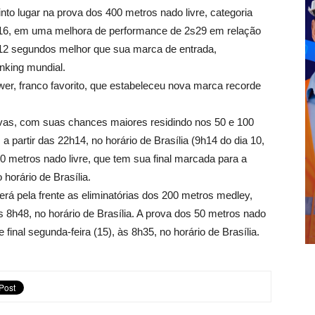
nto lugar na prova dos 400 metros nado livre, categoria
s16, em uma melhora de performance de 2s29 em relação
e 12 segundos melhor que sua marca de entrada,
nking mundial.
wer, franco favorito, que estabeleceu nova marca recorde
vas, com suas chances maiores residindo nos 50 e 100
, a partir das 22h14, no horário de Brasília (9h14 do dia 10,
0 metros nado livre, que tem sua final marcada para a
 horário de Brasília.
 terá pela frente as eliminatórias dos 200 metros medley,
das 8h48, no horário de Brasília. A prova dos 50 metros nado
 final segunda-feira (15), às 8h35, no horário de Brasília.