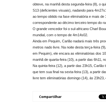
obteve, na manhã desta segunda-feira (8), o qui
S13 (deficientes visuais), nadando para 4m27
ao tempo obtido na fase eliminatória e mais d
correspondente ao décimo terceiro tempo do ra
O grande vencedor foi o sul-africano Charl Bou
mundial, com o tempo de 4m14s02.
Ainda em Pequim, Carlão nadará mais três pro
metros nado livre. Na noite desta terça-feira (9)
em Pequim), ele encara as eliminatórias dos 10
manhã de quarta-feira (10), a partir das 6h11, no
Na quinta-feira (12), a partir das 23h15, Carlão
que tem sua final na sexta-feira (13), a partir 
livre tem eliminatórias domingo (14), às 23h23, e
Compartilhar