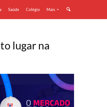
a
Saúde
Colégio
Mais
to lugar na