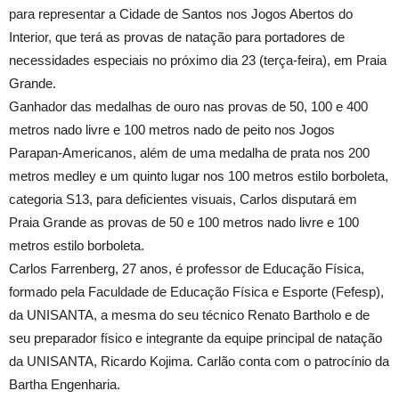
para representar a Cidade de Santos nos Jogos Abertos do
Interior, que terá as provas de natação para portadores de
necessidades especiais no próximo dia 23 (terça-feira),
em Praia
Grande.
Ganhador das medalhas de ouro nas provas de 50, 100 e
400
metros
nado livre e
100 metros
nado de peito nos Jogos
Parapan-Americanos, além de uma medalha de prata nos
200
metros
medley e um quinto lugar nos
100 metros
estilo borboleta,
categoria S13, para deficientes visuais, Carlos disputará
em
Praia Grande
as provas de 50 e
100 metros
nado livre e
100
metros
estilo borboleta.
Carlos Farrenberg, 27 anos, é professor de Educação Física,
formado pela Faculdade de Educação Física e Esporte (Fefesp),
da UNISANTA, a mesma do seu técnico Renato Bartholo e de
seu preparador físico e integrante da equipe principal de natação
da UNISANTA, Ricardo Kojima. Carlão conta com o patrocínio da
Bartha Engenharia.