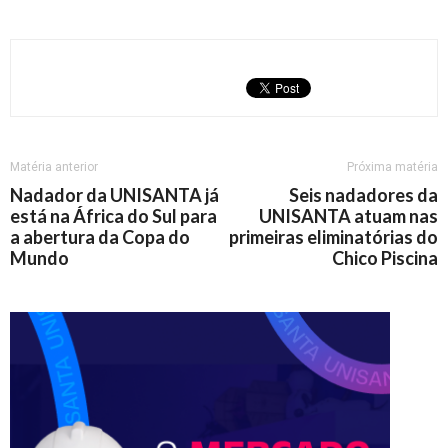
Matéria anterior
Próxima matéria
Nadador da UNISANTA já
Seis nadadores da
está na África do Sul para
UNISANTA atuam nas
a abertura da Copa do
primeiras eliminatórias do
Mundo
Chico Piscina