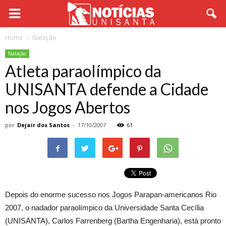
Home
Natação
Natação
Atleta paraolímpico da
UNISANTA defende a Cidade
nos Jogos Abertos
por
Dejair dos Santos
-
17/10/2007
61
Depois do enorme sucesso nos Jogos Parapan-americanos Rio
2007, o nadador paraolímpico da Universidade Santa Cecília
(UNISANTA), Carlos Farrenberg (Bartha Engenharia), está pronto