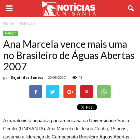
Home
Natação
Natação
Ana Marcela vence mais uma
no Brasileiro de Águas Abertas
2007
por
Dejair dos Santos
-
20/08/2007
45
A maratonista aquática pan-americana da Universidade Santa
Cecília (UNISANTA), Ana Marcela de Jesus Cunha, 15 anos,
assumiu a liderança do Campeonato Brasileiro Águas Abertas,