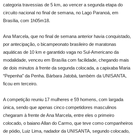
categoria travessias de 5 km, ao vencer a segunda etapa do
circuito nacional no final de semana, no Lago Paranoá, em
Brasília, com 1h05m18.
Ana Marcela, que no final de semana anterior havia conquistado,
por antecipação, o bicampeonato brasileiro de maratonas
aquáticas de 10 km e garantido vaga no Sul-Americano da
modalidade, venceu em Brasília com facilidade, chegando mais
de dois minutos à frente da segunda colocada, a capixaba Maria
“Pepenha” da Penha. Bárbara Jatobá, também da UNISANTA,
ficou em terceiro.
A competição reuniu 17 mulheres e 59 homens, com largada
única, sendo que apenas cinco competidores masculinos
chegaram à frente de Ana Marcela, entre eles o primeiro
colocado, o baiano Allan do Carmo, que teve como companheiros
de pódio, Luiz Lima, nadador da UNISANTA, segundo colocado,