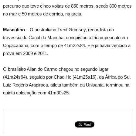
percurso que teve cinco voltas de 850 metros, sendo 800 metros
no mar e 50 metros de corrida, na areia.
Masculino –
O australiano Trent Grimsey, recordista da
travessia do Canal da Mancha, conquistou o tricampeonato em
Copacabana, com o tempo de 41m22s84. Ele já havia vencido a
prova em 2009 e 2011.
O brasileiro Allan do Carmo chegou no segundo lugar
(41m24s64), seguido por Chad Ho (41m25s16), da África do Sul.
Luiz Rogério Arapiraca, atleta também da Unisanta, terminou na
quinta colocação com 41m30s25.