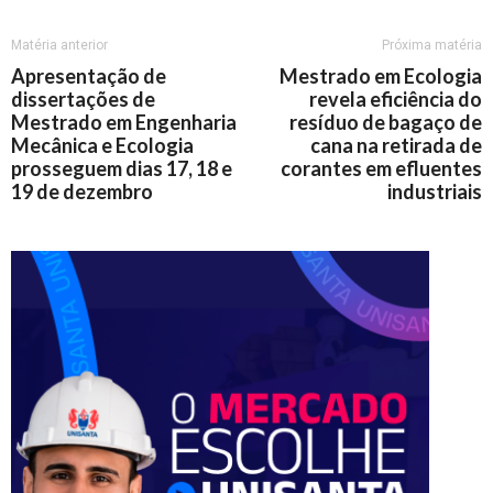
Matéria anterior
Próxima matéria
Apresentação de
Mestrado em Ecologia
dissertações de
revela eficiência do
Mestrado em Engenharia
resíduo de bagaço de
Mecânica e Ecologia
cana na retirada de
prosseguem dias 17, 18 e
corantes em efluentes
19 de dezembro
industriais