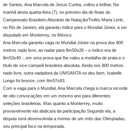
de Santos, Ana Marcela de Jesus Cunha, voltou a brilhar. Na
manhã desta quarta-feira (7), no primeiro dia de finais do
Campeonato Brasileiro Absoluto de Natação/Troféu Maria Lenk,
no Rio de Janeiro, ela garantiu índice para o Mundial Júnior, a ser
disputado em Monterrey, no México.
Ana Marcela garantiu vaga no Mundial Júnior na prova dos 800
metros nado livre, ao nadar para 8m50s26 – o índice era de
8m53s40 -, em uma prova que lhe valeu a medalha de prata e o
título de vice-campeã brasileira absoluta. Ainda nos 800 metros
nado livre, outra nadadora da UNISANTA se deu bem. Isabelle
Longo foi bronze, com 8m57s83.
Com a vaga para o Mundial, Ana Marcela chega à marca recorde
de oito convocações em um mesmo ano para diferentes
seleções brasileiras. Mas quanto a Monterrey, muito
provavelmente ela abdicará da participação Segundo ela, a
disputa será desenvolvida a menos de um mês das Olimpíadas,
seu principal foco na temporada.