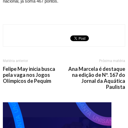
nacional, já soma 467 pontos.
Matéria anterior
Próxima matéria
Felipe May inicia busca
Ana Marcela é destaque
pela vaga nos Jogos
na edição de Nº. 167 do
Olímpicos de Pequim
Jornal da Aquática
Paulista