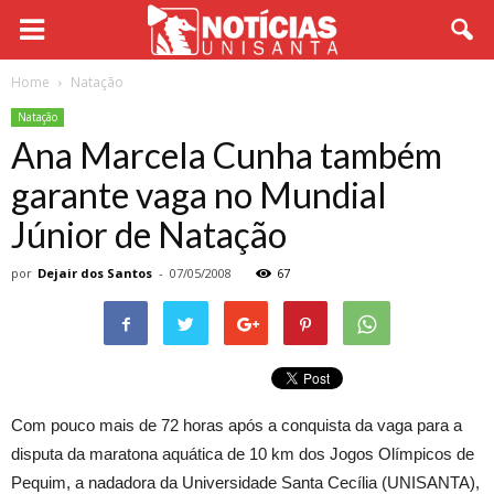
Home
Natação
Natação
Ana Marcela Cunha também
garante vaga no Mundial
Júnior de Natação
por
Dejair dos Santos
-
07/05/2008
67
Com pouco mais de 72 horas após a conquista da vaga para a
disputa da maratona aquática de 10 km dos Jogos Olímpicos de
Pequim, a nadadora da Universidade Santa Cecília (UNISANTA),